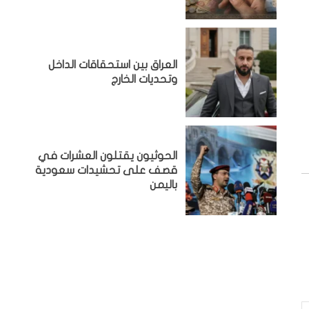
‏العراق بين استحقاقات الداخل
وتحديات الخارج
الحوثيون يقتلون العشرات في
قصف على تحشيدات سعودية
باليمن