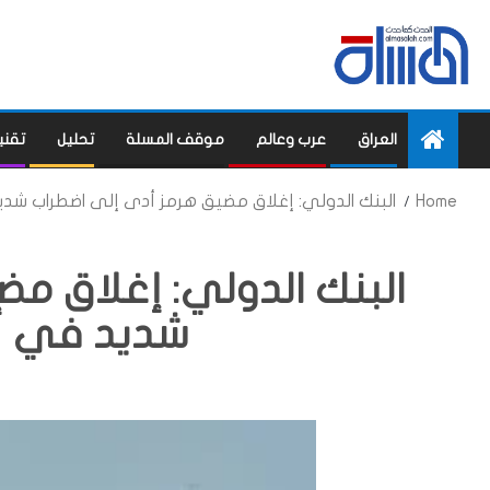
العراق
عرب وعالم
موقف المسلة
تحليل
تقني
Home
البنك الدولي: إغلاق مضيق هرمز أدى إلى اضطراب شدي
البنك الدولي: إغلاق م
شديد في أ