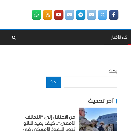
كل الأخبار
بحث
بحث
آخر تحديث
من الاحتلال إلى “التحالف
الأممي”.. كيف يعيد الناتو
تدوير النفوذ الأمريكي في