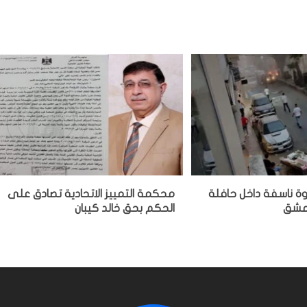
وة ناسفة داخل حافلة
محكمة التمييز الاتحادية تصادق على
دمشق
الحكم بحق خالد كيبان