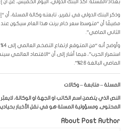
بغداد/المسلة: أكد البنك الدولي، اليوم الخميس، عن أن
وذكر البنك الدولي في تقرير، تابعته وكالة المسلة، أن
الثاني الماضي”.
الماضي البالغة 2.6%”.
المسلة – متابعة – وكالات
النص الذي يتضمن اسم الكاتب او الجهة او الوكالة، لايعب
المحتوى. ومسؤولية المسلة هو في نقل الأخبار بحيادية،
About Post Author