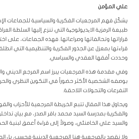
علي المؤمن
يشكّل فهم المرجعيات الفكرية والسياسية للجماعات الإس
قراراتها وتحالفاتها وصراعاتها. فهذه الجماعات، على اختل
قراءتها بمعزل عن الجذور الفكرية والتنظيمية التي انطل
وحددت أفقها العقدي والسياسي.
بوصفه الشخصية الأكثر حضوراً في التكوين النظري والحركي
التفرعات والتحولات اللاحقة.
ويحاول هذا المقال تتبع الخريطة المرجعية للأحزاب والق
والفكرية بمدرسة السيد محمد باقر الصدر، مع بيان تداخ
والسيد علي الخامنئي، وصولاً إلى قراءة أعمق لبنية ال
ولا نقصد بالمرجعية هنا المرجعية الدينية فحسب، بل ال