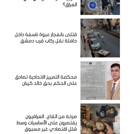
العراق؟
قتلى بانفجار عبوة ناسفة داخل
حافلة نقل ركاب قرب دمشق
محكمة التمييز الاتحادية تصادق
على الحكم بحق خالد كيبان
صرخة من القاع.. العراقيون
يقتصرون على الأساسيات وسط
شلل اقتصادي غير مسبوق