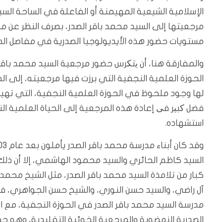
مرجعيتها إلى السيد محمد باقر الصدر، بصرف النظر عن
مستويات حضور هذه الأيديولوجيا الصدرية في مفاصل الدول
والمفارقة هنا، أن یتکرس حضور مرجعية السيد محمد باقر
الحوزة العلمية النجفية التي برزت فيها مرجعيته، إلى ال
لها وجود ملحوظ في الحوزة العلمية النجفية، التي تهيم
فضل کبیر فی إعادة هذه المرجعية إلى الحياة العلمية ال
استشهاده.
السيد كاظم الحائري والسيد محمود الهاشمي، إلا أن ذل
كبار من تلامذة السيد محمد باقر الصدر، مثل الشيخ محمد 
آل راضي، والسيد حسن النوري، والشيخ حسن الجواهري، في
مدرسة السيد محمد باقر الصدر في الحوزة النجفية، مع ا
الصدرية النهضوية والمرجعية الخوئية التقليدية، وهو جمعٌ