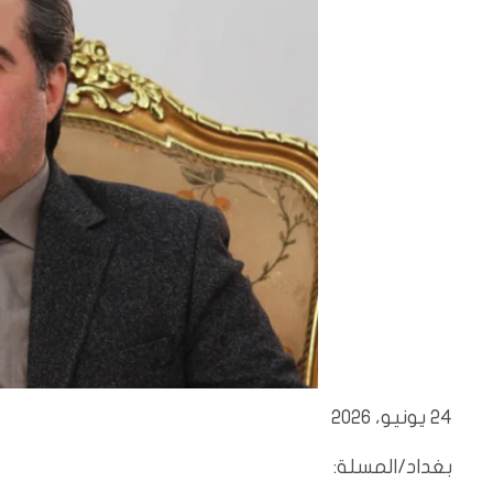
24 يونيو، 2026
بغداد/المسلة: