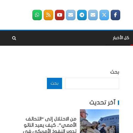
كل الأخبار
بحث
بحث
آخر تحديث
من الاحتلال إلى “التحالف
الأممي”.. كيف يعيد الناتو
تدوير النفوذ الأمريكي في