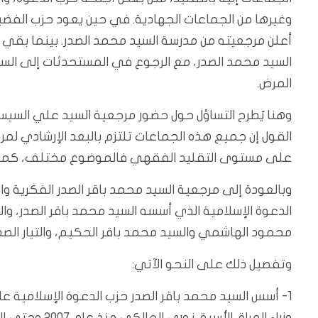
وغيرها من الجماعات الجهادية. في حين يعود حزب الفضي
أعلن مرجعيته من مدرسة السيد محمد الصدر. بينما بقي ت
السيد محمد الصدر، مع الرجوع في المستحدثات إلى السي
المرض.
وهنا يُطرح التساؤل حول حضور مرجعية السيد علي السيست
القول إن جميع هذه الجماعات تلتزم بالبعد الإرشادي لمرجع
على مستوى التقليد الفقهي فالموضوع مختلف، كما 
وبالعودة إلى مرجعية السيد محمد باقر الصدر الفكرية وا
الدعوة الإسلامية الذي أسسه السيد محمد باقر الصدر، و
محمود الهاشمي والسيد محمد باقر الحكيم، والتيار الص
وتفصيل ذلك على النحو الآتي:
وزراء العراق ا