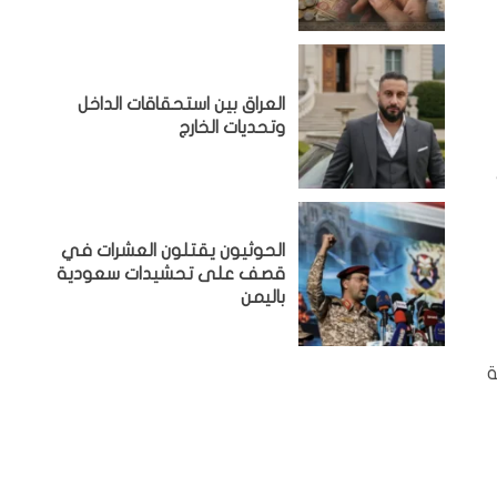
‏العراق بين استحقاقات الداخل
وتحديات الخارج
الحوثيون يقتلون العشرات في
قصف على تحشيدات سعودية
باليمن
ة