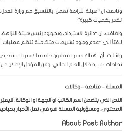
وتابعت ان “هيئة النزاهة تعمل، بالتنسيق مع وزارة العدل
تقدر بكميات كبيرة”.
واضافت، ان “دائرة الاسترداد، وبجهود رئيس هيئة النزاهة
لافتاً الى “عدم وجود تشريعات متكاملة تنظم عمليات الا
واشارت، أن “هناك مسودة قانون خاصة بالاسترداد ستعرض قر
نجاحات كبيرة خلال العام الحالي، ومن المؤمل الإعلان عن ال
المسلة – متابعة – وكالات
النص الذي يتضمن اسم الكاتب او الجهة او الوكالة، لايعب
المحتوى. ومسؤولية المسلة هو في نقل الأخبار بحيادية،
About Post Author