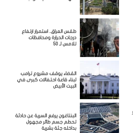
طقس العراق.. استمرار ارتفاع
درجات الحرارة ومحافظات
تلامس لـ 50
القضاء يوقف مشروع ترامب
لبناء قاعة احتفالات كبرى في
البيت الأبيض
البنتاغون يرفع السرية عن حادثة
تحطم جسم طائر مجهول
بداخله جثة بشرية