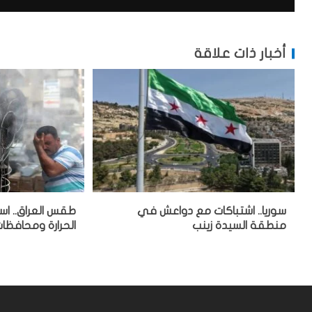
أخبار ذات علاقة
سوريا.. اشتباكات مع دواعش في
طقس العراق.. است
منطقة السيدة زينب
الحرارة ومحافظات 