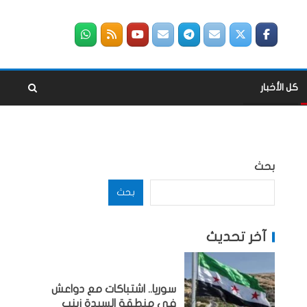
كل الأخبار
بحث
بحث
آخر تحديث
سوريا.. اشتباكات مع دواعش
في منطقة السيدة زينب