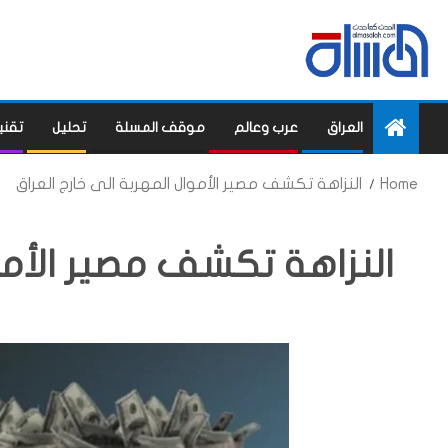
العراق
عرب وعالم
موقف المسلة
تحليل
تقني
Home
النزاهة تكشف مصير الأموال المهربة الى خارج العراق
النزاهة تكشف مصير الأموا