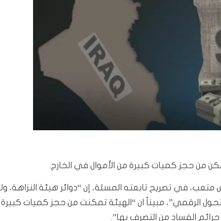
تمكن من حجز كميات كبيرة من الأموال في الخارج.
س متعب، في تصريح تابعته المسلة، إن “دوائر هيئة النزاهة، ولا
لتحول الرقمي”، مبيناً ان “الهيئة تمكنت من حجز كميات كبيرة
جرائم الفساد من التصرف بها”.