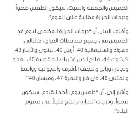
الخميس والجمعة والسبت، سيكون الطقس صحواً،
ودرجات الحرارة مقاربة على العوم”.
وأضاف البيان، أن “درجات الحرارة العظمى ليوم غدٍ
الخميس في جميع محافظات العراق، كالتالي:
دهوك والسليمانية 40، أربيل 42، نينوى والأنبار 43،
كركوك 44، صلاح الدين وكربلاء المقدسة 45، بغداد
وديالى وبابل والنجف الأشرف والديوانية وواسط
والمثنى 46، ذي قار والبصرة 47، وميسان 48”.
وأشار إلى، أن “طقس يوم الأحد القادم، سيكون
صحواً، ودرجات الحرارة ترتفع قليلاً في عموم
البلاد”.