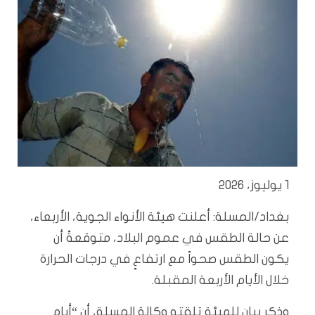
1 يوليوز، 2026
بغداد/المسلة: أعلنت هيئة الأنواء الجوية، الأربعاء،
عن حالة الطقس في عموم البلاد، متوقعةً أن
يكون الطقس صحواً مع ارتفاعٍ في درجات الحرارة
خلال الأيام الأربعة المقبلة.
وذكر بيان للهيئة تلقته وكالة المسلة، أن “أيام