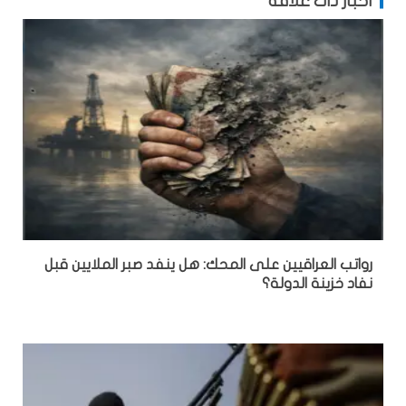
أخبار ذات علاقة
رواتب العراقيين على المحك: هل ينفد صبر الملايين قبل
نفاد خزينة الدولة؟