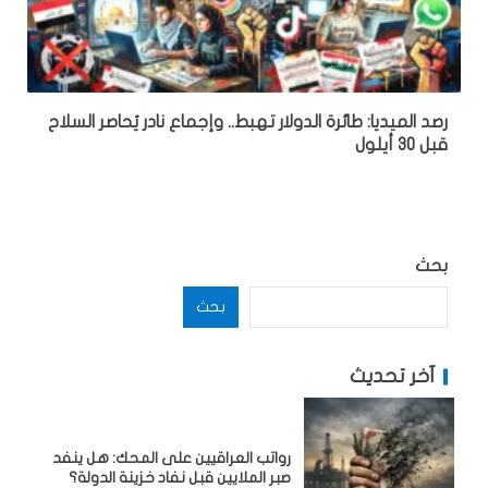
رصد الميديا: طائرة الدولار تهبط.. وإجماع نادر يُحاصر السلاح
قبل 30 أيلول
بحث
بحث
آخر تحديث
رواتب العراقيين على المحك: هل ينفد
صبر الملايين قبل نفاد خزينة الدولة؟