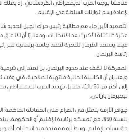
لإعادة رسم توازنات السلطة في الإقليم.
التصعيد الأبرز جاء مع مطالبة رئيس حراك الجيل الجديد ش
فكرة “الكتلة الأكبر” بعد الانتخابات، ومعتبرًا أن الات
فيما يستعد الطرفان للتحرك لعقد جلسة برلمانية عبر 
رئاسة البرلمان.
المعركة لا تقف عند حدود البرلمان، بل تمتد إلى شرعية 
ويعتبران أن الكابينة الحالية منتهية الصلاحية، في وق
إلى أكثر من 50 نائبًا، مقابل تهديد الحزب الديم
نيجيرفان بارزاني.
جوهر الأزمة يتمثل في الصراع على المعادلة الحاكمة: الا
بنسبة 50%، مع تمسكه برئاسة الإقليم أو الحكومة،
مؤسسات الإقليم، وسط أزمة ممتدة منذ انتخابات أكتوبر 2024 وعجز متكرر عن تشكيل الحكومة العاشرة