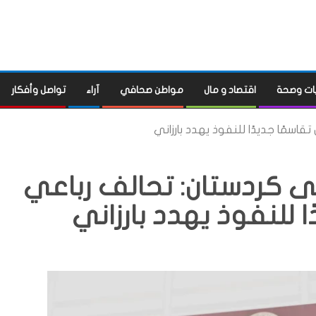
ات وصحة
اقتصاد و مال
مواطن صحافي
آراء
تواصل وأفكار
قاسمًا جديدًا للنفوذ يهدد بارزاني
الى كردستان: تحالف رباعي
 للنفوذ يهدد بارزاني