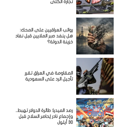
تجارة الكلى
رواتب العراقيين على المحك:
هل ينفد صبر الملايين قبل نفاد
خزينة الدولة؟
المقاومة في العراق تقرر
تأجيل الرد على السعودية
رصد الميديا: طائرة الدولار تهبط..
وإجماع نادر يُحاصر السلاح قبل
30 أيلول