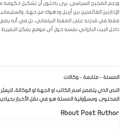
ورغم الضجيج السياسي، يرى باحثون أن تشكيل حكومة م
الإدارتين القائمتين بين أربيل ودهوك من جهة، والسليما
فقط في قدرته على الضغط البرلماني، بل في أنه يضع ال
داخل البيت البارزاني نفسه حول أي موقع يمكن التفريط به
المسلة – متابعة – وكالات
النص الذي يتضمن اسم الكاتب او الجهة او الوكالة، لايعب
المحتوى. ومسؤولية المسلة هو في نقل الأخبار بحيادية،
About Post Author