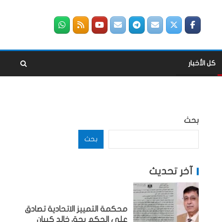
كل الأخبار
بحث
بحث
آخر تحديث
محكمة التمييز الاتحادية تصادق
على الحكم بحق خالد كيبان