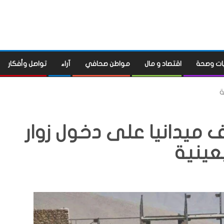
ات وصحة
اقتصاد و مال
مواطن صحافي
آراء
تواصل وأفكار
ة
 ميدانيا على دخول زوار
بعينية