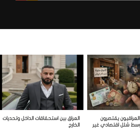
العراقيون يقتصرون
‏العراق بين استحقاقات الداخل وتحديات
وسط شلل اقتصادي غير
الخارج