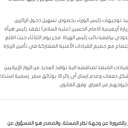
نفيذ توجيهات رئيس الوزراء بخصوص تسهيل دخول الزائرين
رة أربعينية الامام الحسين (عليه السلام) تفقد رئيس هيأة
دودي يرافقه نائب رئيس الهياة فجر يوم الثلاثاء حيث اطلع
ماع مع جميع القيادات الأمنية المشاركة في تأمين الزيارة
ادات المنفذ لمناقشه الية توافد العديد من الزوار الإيرانيين
ل دفعات وعدم ارسال أي زائر الا بوثائق سفر رسمية استنادا
خروجهم من العراق وفق القانون.
بّر بالضرورة عن وجهة نظر المسلة، والمصدر هو المسؤول عن