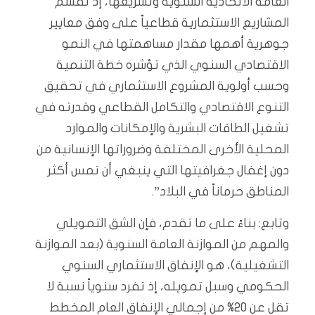
العامة الاتحادية السنوية وتشريعها، إذ تقسم
المشاريع الاستثمارية قطاعياً على وفق معايير
جوهرية أهمها مقدار مساهمتها في النمو
الاقتصادي السنوي الذي تؤشره خطة التنمية
وحسب أولوية المشروع الاستثماري في تحقيق
التنوع الاقتصادي والتكامل القطاعي وقدرته في
تشغيل الطاقات البشرية والإمكانات والموارد
المحلية الأخرى المختلفة وضروراتها الإنسانية من
دون إغفال جغرافيتها التي ينبغي أن تمس أكثر
المناطق حرماناً في البلاد”.
وتابع: بناءً على ما تقدم، فإن الشق التمويلي
والمهم من الموازنة العامة السنوية (بعد الموازنة
التشغيلية)، هو الإنفاق الاستثماري السنوي
الحكومي وسبل تمويله، إذ تفرد سنوياً نسبة لا
تقل عن 20% من إجمالي الإنفاق العام المخطط