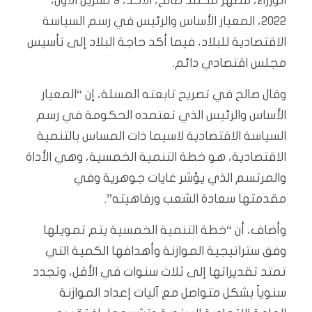
الوزراء، مظهر محمد صالح، الأحد، 9 تشرين الاول،
2022، المعيار الأساس والرئيس في رسم السياسة
الاقتصادية للبلاد، فيما أكد حاجة البلاد إلى تأسيس
مجلس اقتصادي دائم.
وقال صالح في تصريح تابعته المسلة، إن “المعيار
الأساس والرئيس الذي تعتمده الحكومة في رسم
السياسة الاقتصادية لاسيما ذات المساس بالتنمية
الاقتصادية، هو خطة التنمية الخمسية، وهي الأداة
والمرتسم الذي يؤشر غايات جوهرية وفي
مقدمتها سعادة الشعب ورفاهيته”.
وأضاف، أن “خطة التنمية الخمسية يتم تمويلها
وفق ستراتيجية الموازنة وأهدافها الكمية التي
تمتد تقديراتها إلى ثلاث سنوات في الأقل، وتجدد
سنوياً بشكل متواصل مع آليات إعداد الموازنة