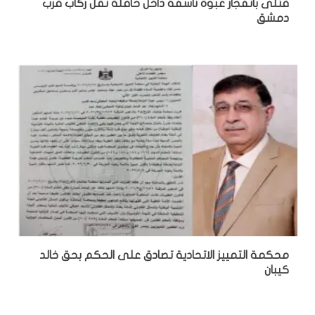
قتلى بانفجار عبوة ناسفة داخل حافلة نقل ركاب قرب
دمشق
محكمة التمييز الاتحادية تصادق على الحكم بحق خالد
كيبان