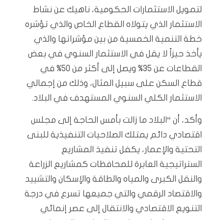
لتمويل الاستثمارات الحكومية، ناهيك عن نشاط
الاستثمار الذي يتولاه القطاع الخاص والذي تؤشره
خطة التنمية الخمسية من بين مؤشراتها والذي
يأخذ حيزاً لا يقل في الاستثمار السنوي في بعض
القطاعات عن 35% ويصل إلى أكثر من 50% في
قطاع السكن على سبيل المثال، وذلك من إجمالي
الاستثمار الكلي السنوي المستهدف في البلاد.
وأكد، أن “البلاد ما زالت بأمس الحاجة إلى مجلس
اقتصادي دائم يمتلك الصلاحيات التنفيذية للبنى
التحتية والإعمار، يكفل تنفيذ المشاريع
الستراتيجية العابرة للمحافظات كمشاريع الزراعة
والنقل الكبرى والمياه والطاقة والإسكان والتشييد
والاقتصاد الرقمي والتي جميعها تسرع في درجة
التنويع الاقتصادي والانتقال إلى عصر إنمائي