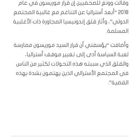
وقالت وونغ للصحفيين إن قرار موريسون في عام
2018 “أبعد أستراليا عن التناغم مع غالبية المجتمع
الدولي”، وأثار قلق إندونيسيا المجاورة ذات الأغلبية
المسلمة.
وأضافت “يؤسفني أن قرار السيد موريسون ممارسة
لعبة السياسة أدى إلى تغيير موقف أستراليا،
والقلق الذي سببته هذه التحولات لكثير من الناس
في المجتمع الأسترالي الذين يهتمون بشدة بهذه
القضية”.