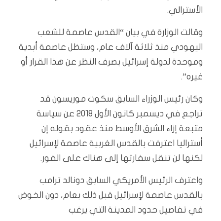
الأسترالي.
وقالت الوزارة في بيان “القدس عاصمة للشعب
اليهودي منذ ثلاثة آلاف عام، وستظل عاصمة أبدية
وموحدة لدولة إسرائيل بصرف النظر عن هذا القرار أو
غيره”.
وكان رئيس الوزراء السابق سكوت موريسون قد
تراجع في ديسمبر كانون الأول 2018 عن سياسة
متبعة إزاء الشرق الأوسط منذ عقود بقوله إن
أستراليا اعترفت بالقدس الغربية عاصمة لإسرائيل
لكنها لن تنقل سفارتها إلى هناك على الفور.
واعترف الرئيس الأمريكي السابق دونالد ترامب
بالقدس عاصمة لإسرائيل قبل ذلك بعام، دون الخوض
في تفاصيل حدود المدينة التي يرغب