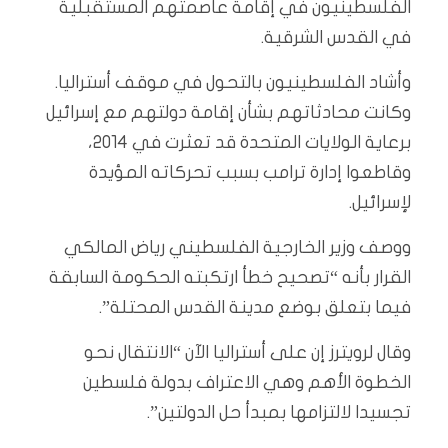
الفلسطينيون في إقامة عاصمتهم المستقبلية
في القدس الشرقية.
وأشاد الفلسطينيون بالتحول في موقف أستراليا.
وكانت محادثاتهم بشأن إقامة دولتهم مع إسرائيل
برعاية الولايات المتحدة قد تعثرت في 2014،
وقاطعوا إدارة ترامب بسبب تحركاته المؤيدة
لإسرائيل.
ووصف وزير الخارجية الفلسطيني رياض المالكي
القرار بأنه “تصحيح خطأ ارتكبته الحكومة السابقة
فيما بتعلق بوضع مدينة القدس المحتلة”.
وقال لرويترز إن على أستراليا الآن “الانتقال نحو
الخطوة الأهم وهي الاعتراف بدولة فلسطين
تجسيدا لالتزامها بمبدأ حل الدولتين”.