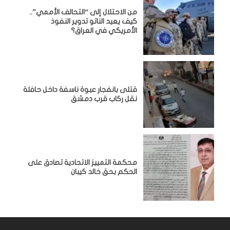
من الاحتلال إلى “التحالف الأممي”..
كيف يعيد الناتو تدوير النفوذ
الأمريكي في العراق؟
قتلى بانفجار عبوة ناسفة داخل حافلة
نقل ركاب قرب دمشق
محكمة التمييز الاتحادية تصادق على
الحكم بحق خالد كيبان