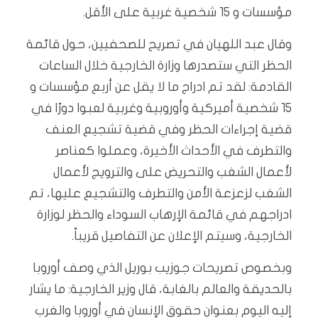
مؤسسات و 15 شخصية غربية على الأقل.
وقال عبد اللهيان في تصريح للصحفيين، حول قائمة
الحظر التي ستصدرها وزارة الخارجية خلال الساعات
القادمة: لقد تم ادراج ما لا يقل عن أربع مؤسسات و
15 شخصية أميركية وأوروبية وغربية لعبوا دورًا في
قضية إجراءات الحظر وفي قضية تشجيع العنف
والتطرف في الأحداث الأخيرة، وعملوا كعناصر
لأعمال الشغب والتحريض على والترويج لأعمال
الشغب لزعزعة الأمن والتطرف والتشجيع عليها، تم
ادراجهم في قائمة الإرهاب السوداء والحظر لوزارة
الخارجية، وسيتم الإعلان عن التفاصيل قريباً.
وبخصوص تصريحات جوزيب بوريل الذي وصف أوروبا
بالحديقة والعالم بالغابة، قال وزير الخارجية: ما يشار
إليه اليوم بعنوان حقوق الإنسان في أوروبا والغرب