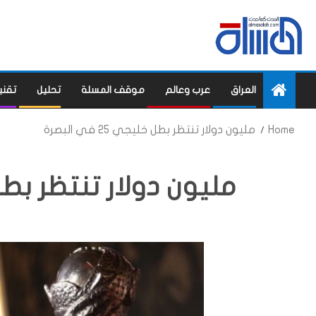
العراق
عرب وعالم
موقف المسلة
تحليل
تقني
Home
مليون دولار تنتظر بطل خليجي 25 في البصرة
مليون دولار تنتظر بطل خليجي 