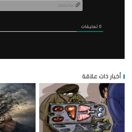
0
تعليقات
أخبار ذات علاقة