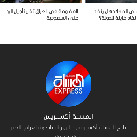
 على المحك: هل ينفد
المقاومة في العراق تقرر تأجيل الرد
نفاد خزينة الدولة؟
على السعودية
المسلة أكسبريس
تابع المسلة أكسبريس على واتساب وتيلغرام.. الخبر
لحظة بلحظة