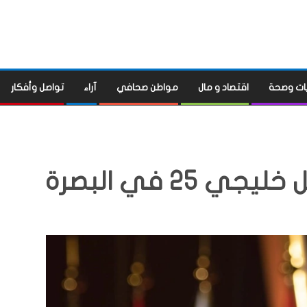
ات وصحة
اقتصاد و مال
مواطن صحافي
آراء
تواصل وأفكار
25 في البصرة