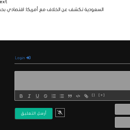
ext
السعودية تكشف عن الخلاف مع أمريكا: اقتصادي بح
Login
{}
[+]
الاسم*
البريد
الالكتروني*