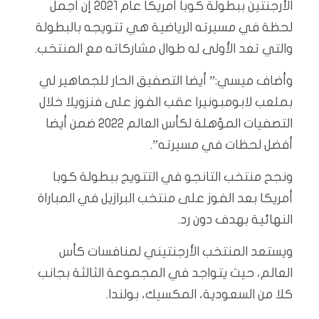
الأرجنتين ببطولة كوبا أمريكا عام 2021 إن أجمل
لحظة في مسيرته الرياضية هي تتويجه بالبطولة
والتي تعد الأولى له طوال مشاركاته مع المنتخب.
وأضاف ميسي:” أيضا التصفيق الحار للجماهير لي
بملعب لابومبونيرا عقب الفوز على فنزويلا خلال
التصفيات المؤهلة لكأس العالم 2022 ضمن أيضا
أفضل لحظات في مسيرته”.
ونجح منتخب التانجو في التتويج ببطولة كوبا
أمريكا بعد الفوز على منتخب البرازيل في المباراة
النهائية بهدف دون رد.
ويستعد المنتخب الأرجنتيني لمنافسات كأس
العالم، حيث يتواجد في المجموعة الثالثة بجانب
كلا من السعودية، المكسيك، بولندا.