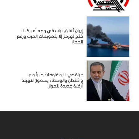
إيران تُغلق الباب في وجه أميركا: لا
فتح لهرمز إلا بتعويضات الحرب ورفع
الحصار
عراقجي: لا مفاوضات حالياً مع
واشنطن والوسطاء يسعون لتهيئة
أرضية جديدة للحوار