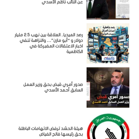
عن النائب ناظم الأسدي
رصد الميديا.. العلاقة بين نهب 2.5 مليار
دولار و “أبو مازن”… والنزاهة تنفي
اخبار الاعتقالات المفبركة في
الكاظمية
صدور أمري قبض بحق وزير العمل
السابق أحمد الأسدي
هيئة الحشد ترفض الاتهامات الباطلة
بحق رئيسها فالح الفياض