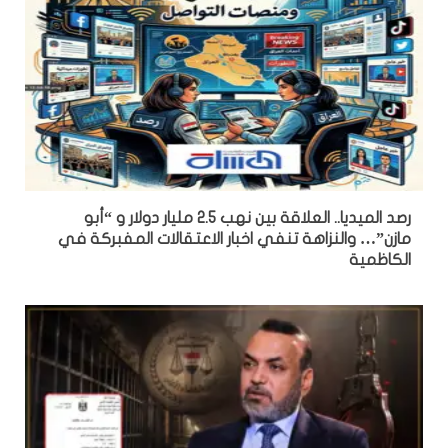
رصد الميديا.. العلاقة بين نهب 2.5 مليار دولار و “أبو
مازن”… والنزاهة تنفي اخبار الاعتقالات المفبركة في
الكاظمية