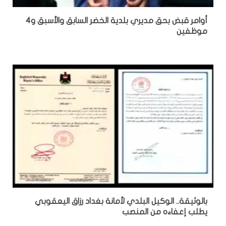
أوامر قبض بحق مديري بلدية الخضر السابق والأسبق و4
موظفين
بالوثيقة.. الوكيل البلدي لأمانة بغداد رزاق اليعقوبي
يطلب إعفاءه من المنصب