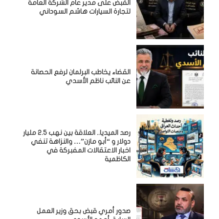
القبض على مدير عام الشركة العامة
لتجارة السيارات هاشم السوداني
القضاء يخاطب البرلمان لرفع الحصانة
عن النائب ناظم الأسدي
رصد الميديا.. العلاقة بين نهب 2.5 مليار
دولار و “أبو مازن”… والنزاهة تنفي
اخبار الاعتقالات المفبركة في
الكاظمية
صدور أمري قبض بحق وزير العمل