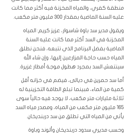
منطقة كفري، والمياه المخزنة فيه أكثر مما كانت
عليه السنة الماضية بمقدار 300 مليون متر مكعب.
ويقول مدير سد باوة شاسوار، عزيز كريم: المياه
المخزنة في السد أكثر مما كانت عليه السنة
الماضية بفضل البرنامج الذي نتبعه، فنحن نطلق
المياه حسب حاجة المزارعين إليها، وإن شاء الله
سينتعش السد بمجرد هطول موجة أمطار غزيرة.
أما سد حمرين في ديالى، فيضم في خزانه أقل
كمية من الماء، فبينما تبلغ الطاقة التخزينية له
ثلاثة مليارات متر مكعب، لا يوجد فيه حالياً سوى
165 مليون متر مكعب من المياه، ومصدر مياه السد
يأتي من المياه التي تطلق من سد دربنديخان.
وحسب مديري سدود دربنديخان وألوند وباوة