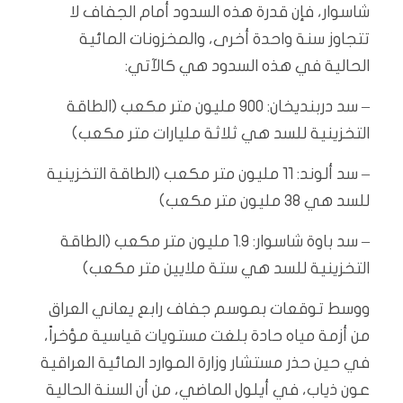
شاسوار، فإن قدرة هذه السدود أمام الجفاف لا
تتجاوز سنة واحدة أخرى، والمخزونات المائية
الحالية في هذه السدود هي كالآتي:
– سد دربنديخان: 900 مليون متر مكعب (الطاقة
التخزينية للسد هي ثلاثة مليارات متر مكعب)
– سد ألوند: 11 مليون متر مكعب (الطاقة التخزينية
للسد هي 38 مليون متر مكعب)
– سد باوة شاسوار: 1.9 مليون متر مكعب (الطاقة
التخزينية للسد هي ستة ملايين متر مكعب)
ووسط توقعات بموسم جفاف رابع يعاني العراق
من أزمة مياه حادة بلغت مستويات قياسية مؤخراً،
في حين حذر مستشار وزارة الموارد المائية العراقية
عون ذياب، في أيلول الماضي، من أن السنة الحالية