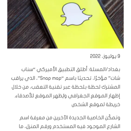
9 يوليوز، 2022
بغداد/المسلة: أطلق التطبيق الأميركي “سناب
شات” مؤخرًا، تحديثا باسم “Snap map”، الذي يراقب
المشترك لحظة بلحظة عبر تقنية التعقب، من خلال
إظهار الموقع الجغرافي ويُظهر الموقع للأصدقاء.
خريطة لموقع الشخص
وتمكّن الخاصية الجديدة الآخرين من معرفة اسم
الشارع الموجود فيه المستخدم ورقم المنزل، ما