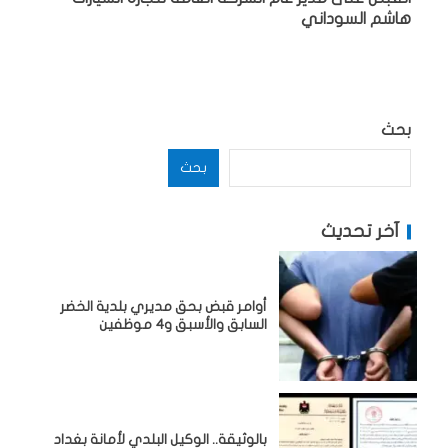
هاشم السوداني
بحث
بحث
آخر تحديث
أوامر قبض بحق مديري بلدية الخضر
السابق والأسبق و4 موظفين
بالوثيقة.. الوكيل البلدي لأمانة بغداد