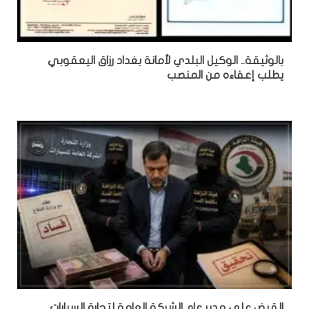
بالوثيقة.. الوكيل البلدي لأمانة بغداد رزاق اليعقوبي
يطلب إعفاءه من المنصب
القبض على مدير عام الشركة العامة لتجارة السيارات