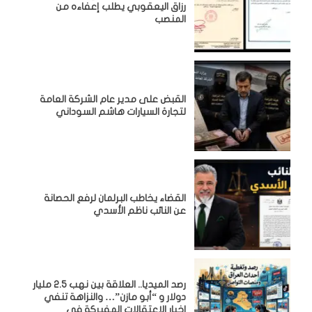
رزاق اليعقوبي يطلب إعفاءه من
المنصب
القبض على مدير عام الشركة العامة
لتجارة السيارات هاشم السوداني
القضاء يخاطب البرلمان لرفع الحصانة
عن النائب ناظم الأسدي
رصد الميديا.. العلاقة بين نهب 2.5 مليار
دولار و “أبو مازن”… والنزاهة تنفي
اخبار الاعتقالات المفبركة في