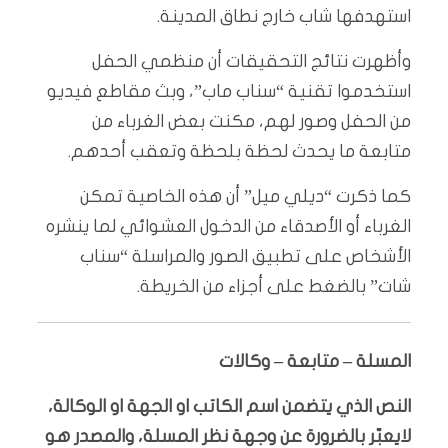
استهدفها شاب خارج نطاق المدينة.
وأظهرت نتائج التحقيقات أن منظمي الحفل
استخدموا تقنية “سناب ماب”، وبث مقاطع فيديو
من الحفل وصور لهم، مكنت بعض الغرباء من
متابعة ما يحدث لحظة بلحظة وتعقب أحدهم.
كما ذكرت “ديلي ميل” أن هذه الخاصية تمكن
الغرباء أو الأصدقاء من الدخول العشوائي لما ينشره
الأشخاص على تطبيق الصور والمراسلة “سناب
شات” بالضغط على أجزاء من الخريطة.
المسلة – متابعة – وكالات
النص الذي يتضمن اسم الكاتب او الجهة او الوكالة،
لايعبّر بالضرورة عن وجهة نظر المسلة، والمصدر هو