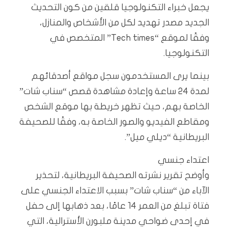
يجعل خبراء التكنولوجيا قلقين من كون التحديث
الجديد مصدر تهديد لكل من الأشخاص والمنازل،
وفقًا لموقع “Tech times” المتخصص في
التكنولوجيا.
بينما يرى المستخدمون سجل مواقع أصدقائهم
لمدة 24 ساعة وإعادة مشاهدة قصص “سناب شات”
الخاصة بهم، حيث تظهر خريطة بها موقع الشخص
ومقاطع الفيديو والصور الخاصة به، وفقًا للصحيفة
البريطانية “ديلي ميل”.
اعتداء جنسي
وأوضح تقرير نشرته الصحيفة البريطانية، لتحذير
الآباء من “سناب شات” بسبب الاعتداء الجنسي على
فتاة تبلغ من العمر 14 عامًا، بعد ذهابها إلى حفل
في إحدى ضواحي مدينة ملبورن الأسترالية، التي