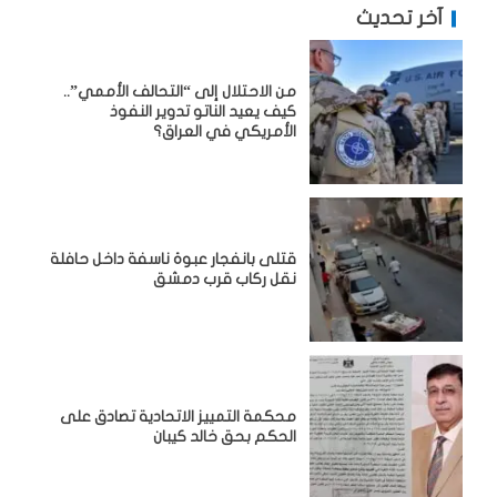
آخر تحديث
من الاحتلال إلى “التحالف الأممي”..
كيف يعيد الناتو تدوير النفوذ
الأمريكي في العراق؟
قتلى بانفجار عبوة ناسفة داخل حافلة
نقل ركاب قرب دمشق
محكمة التمييز الاتحادية تصادق على
الحكم بحق خالد كيبان