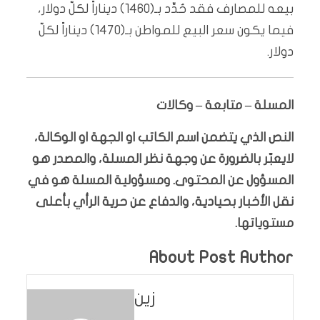
بيعه للمصارف فقد حُدِّد بـ(1460) ديناراً لكلّ دولار،
فيما يكون سعر البيع للمواطن بـ(1470) ديناراً لكلّ
دولار.
المسلة – متابعة – وكالات
النص الذي يتضمن اسم الكاتب او الجهة او الوكالة،
لايعبّر بالضرورة عن وجهة نظر المسلة، والمصدر هو
المسؤول عن المحتوى. ومسؤولية المسلة هو في
نقل الأخبار بحيادية، والدفاع عن حرية الرأي بأعلى
مستوياتها.
About Post Author
زين