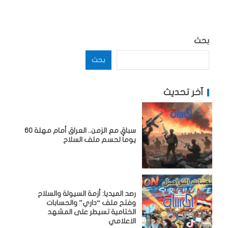
بحث
بحث
آخر تحديث
سباق مع الزمن.. العراق أمام مهلة 60
يوماً لحسم ملف السلاح
رصد الميديا: أزمة السيولة والسلاح
وفتح ملف “داري” والحسابات
الختامية تسيطر على المشهد
الاعلامي