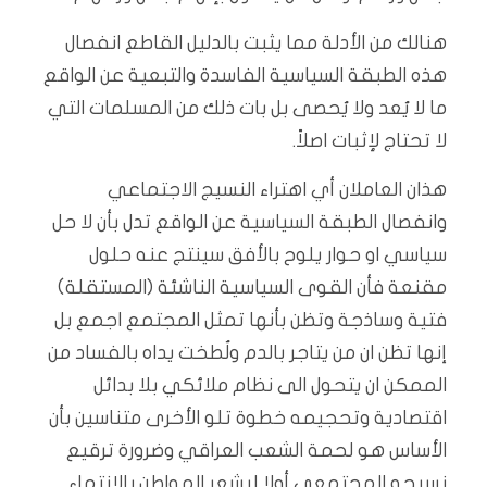
هنالك من الأدلة مما يثبت بالدليل القاطع انفصال
هذه الطبقة السياسية الفاسدة والتبعية عن الواقع
ما لا يُعد ولا يُحصى بل بات ذلك من المسلمات التي
لا تحتاج لإثبات اصلاً.
هذان العاملان أي اهتراء النسيج الاجتماعي
وانفصال الطبقة السياسية عن الواقع تدل بأن لا حل
سياسي او حوار يلوح بالأفق سينتج عنه حلول
مقنعة فأن القوى السياسية الناشئة (المستقلة)
فتية وساذجة وتظن بأنها تمثل المجتمع اجمع بل
إنها تظن ان من يتاجر بالدم ولُطخت يداه بالفساد من
الممكن ان يتحول الى نظام ملائكي بلا بدائل
اقتصادية وتحجيمه خطوة تلو الأخرى متناسين بأن
الأساس هو لحمة الشعب العراقي وضرورة ترقيع
نسيجه المجتمعي أولا ليشعر المواطن بالانتماء