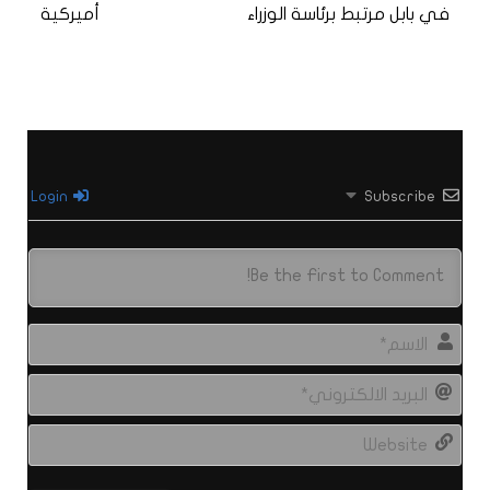
في بابل مرتبط برئاسة الوزراء
أميركية
Login
Subscribe
الاس
البري
الال
site