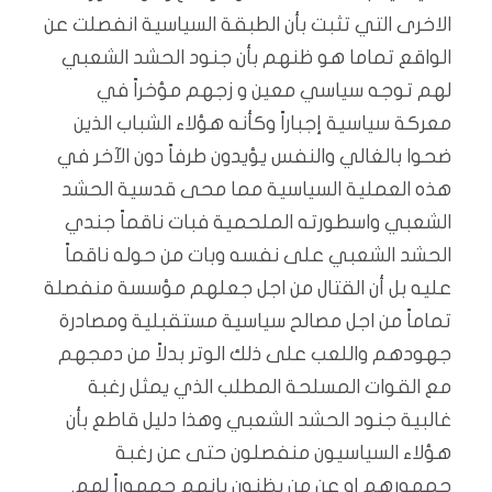
الاخرى التي تثبت بأن الطبقة السياسية انفصلت عن
الواقع تماما هو ظنهم بأن جنود الحشد الشعبي
لهم توجه سياسي معين و زجهم مؤخراً في
معركة سياسية إجباراً وكأنه هؤلاء الشباب الذين
ضحوا بالغالي والنفس يؤيدون طرفاً دون الآخر في
هذه العملية السياسية مما محى قدسية الحشد
الشعبي واسطورته الملحمية فبات ناقماً جندي
الحشد الشعبي على نفسه وبات من حوله ناقماً
عليه بل أن القتال من اجل جعلهم مؤسسة منفصلة
تماماً من اجل مصالح سياسية مستقبلية ومصادرة
جهودهم واللعب على ذلك الوتر بدلاً من دمجهم
مع القوات المسلحة المطلب الذي يمثل رغبة
غالبية جنود الحشد الشعبي وهذا دليل قاطع بأن
هؤلاء السياسيون منفصلون حتى عن رغبة
جمهورهم او عن من يظنون بإنهم جمهوراً لهم.