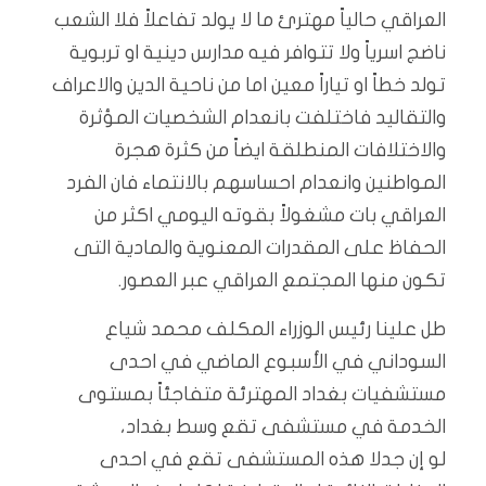
العراقي حالياً مهترئ ما لا يولد تفاعلاً فلا الشعب
ناضج اسرياً ولا تتوافر فيه مدارس دينية او تربوية
تولد خطاً او تياراً معين اما من ناحية الدين والاعراف
والتقاليد فاختلفت بانعدام الشخصيات المؤثرة
والاختلافات المنطلقة ايضاً من كثرة هجرة
المواطنين وانعدام احساسهم بالانتماء فان الفرد
العراقي بات مشغولاً بقوته اليومي اكثر من
الحفاظ على المقدرات المعنوية والمادية التى
تكون منها المجتمع العراقي عبر العصور.
طل علينا رئيس الوزراء المكلف محمد شياع
السوداني في الأسبوع الماضي في احدى
مستشفيات بغداد المهترئة متفاجئاً بمستوى
الخدمة في مستشفى تقع وسط بغداد،
لو إن جدلا هذه المستشفى تقع في احدى