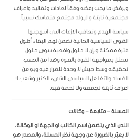
ويرفض ما يجب رفضه وفقاً لعادات وتقاليد واعراف
مجتمعية ثابتة و ليولد مجتمع متماسك نسبياً.
سياسة الهدم وتعاقب الازمات التي انتهجتها
القوى السياسية الحالية تضمن لهم البقاء أطول
فترة ممكنة وبإن لا حلول واقعية سوى حلول
تتمثل بمواجهة القوة بالقوة وهذا من الصعب
تحقيقه وسط جيش لا وحدة للقرار فيه وبهِ من
الفساد والتغلغل السياسي الشيء الكثير وشعب لا
اعراف ثابتة تجمعه ولا لحمة فيه.
المسلة – متابعة – وكالات
النص الذي يتضمن اسم الكاتب او الجهة او الوكالة،
لا يعبّر بالضرورة عن وجهة نظر المسلة، والمصدر هو