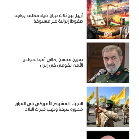
أربيل بين ثلاث نيران: حياد مكلف يواجه
ضغوطا إيرانية غير مسبوقة
تعيين محسن رضائي أمينا لمجلس
الأمن القومي في إيران
النجباء: المشروع الأمريكي في العراق
محوره سرقة ونهب خيرات البلاد