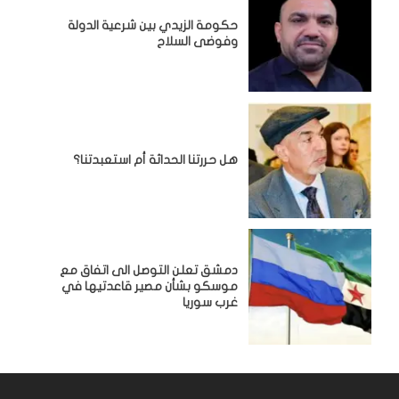
حكومة الزيدي بين شرعية الدولة
وفوضى السلاح
هل حررتنا الحداثة أم استعبدتنا؟
دمشق تعلن التوصل الى اتفاق مع
موسكو بشأن مصير قاعدتيها في
غرب سوريا