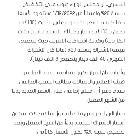
الياسري، ان مجلس الوزراء صوت على التخفيض
بنسبة 20% واعتباراً من 1/12/2022 وستعود الأسعار
كما كانت بالسعر المكتوب على الكارت (10 الآف
يكون بـ 10 الآف دينار وكذلك بالنسبة لباقي فئات
الكارتات) وكذلك اشتراكات الانترنت حيث ينخفض
قيمة الاشتراك بنسبة 20% (فاذا كان الاشتراك
الشهري 40 الف دينار ينخفض 8 الاف دينار).
وأضافت ان القرار يكون بمتابعة تنفيذ القرار من
هيئة الاعلام والاتصالات مطالبة الشعب العراقي
بعدم دفع أي مبلغ إضافي على السعر الجديد بدءا
من الشهر المقبل.
يشار الى انه ووفق ما أعلنته وزيرة الاتصالات فتكون
أسعار الاشتراك الجديدة بدءاً من الشهر المقبل وبعد
تخفيض نسبة 20% تكون الأسعار كالآتي: