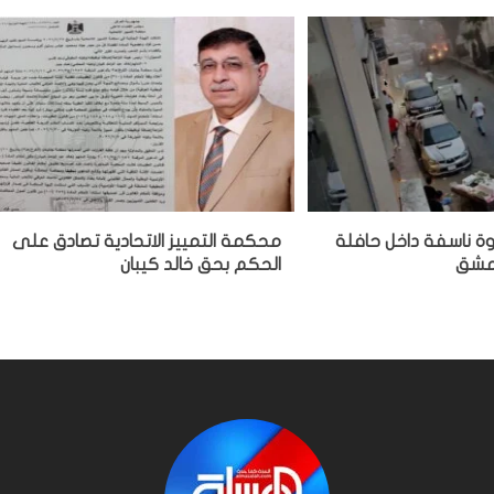
وة ناسفة داخل حافلة
محكمة التمييز الاتحادية تصادق على
دمشق
الحكم بحق خالد كيبان