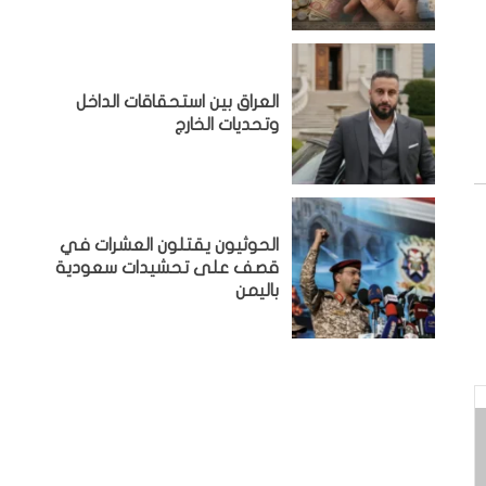
‏العراق بين استحقاقات الداخل
وتحديات الخارج
الحوثيون يقتلون العشرات في
قصف على تحشيدات سعودية
باليمن