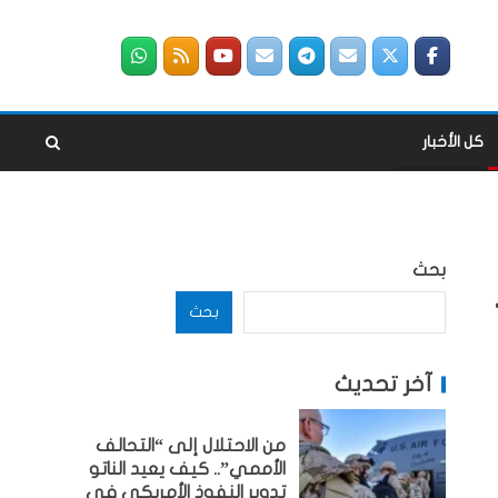
كل الأخبار
بحث
بحث
آخر تحديث
من الاحتلال إلى “التحالف
الأممي”.. كيف يعيد الناتو
تدوير النفوذ الأمريكي في