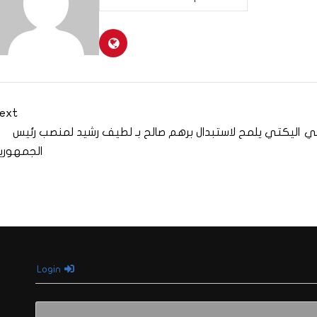
ext
بي
اليكتي يلمح لاستبدال برهم صالح بـ لطيف رشيد لمنصب رئيس
الجمهوري
Login