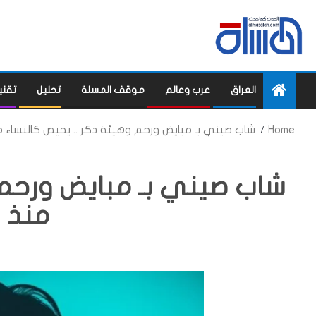
العراق
عرب وعالم
موقف المسلة
تحليل
تقني
Home
شاب صيني بـ مبايض ورحم وهيئة ذكر .. يحيض كالنساء منذ 20 ع
شاب صيني بـ مبايض ورحم 
منذ 20 عاماً