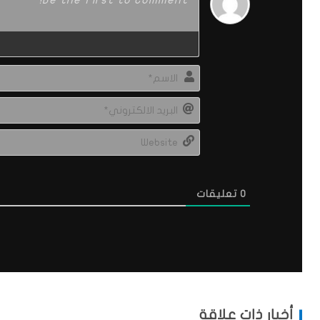
0
تعليقات
أخبار ذات علاقة