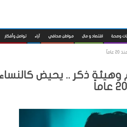
ات وصحة
اقتصاد و مال
مواطن صحافي
آراء
تواصل وأفكار
اماً
وهيئة ذكر .. يحيض كالنساء