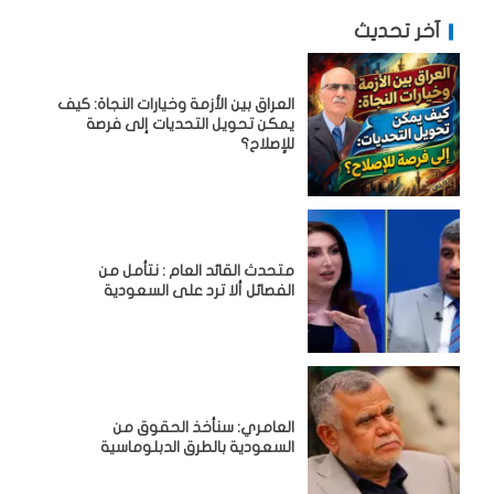
آخر تحديث
العراق بين الأزمة وخيارات النجاة: كيف
يمكن تحويل التحديات إلى فرصة
للإصلاح؟
متحدث القائد العام : نتأمل من
الفصائل ألا ترد على السعودية
العامري: سنأخذ الحقوق من
السعودية بالطرق الدبلوماسية