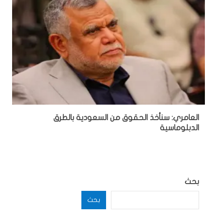
العامري: سنأخذ الحقوق من السعودية بالطرق
الدبلوماسية
بحث
بحث