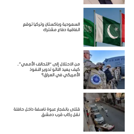
السعودية وباكستان وتركيا توقع
اتفاقية دفاع مشترك
من الاحتلال إلى “التحالف الأممي”..
كيف يعيد الناتو تدوير النفوذ
الأمريكي في العراق؟
قتلى بانفجار عبوة ناسفة داخل حافلة
نقل ركاب قرب دمشق