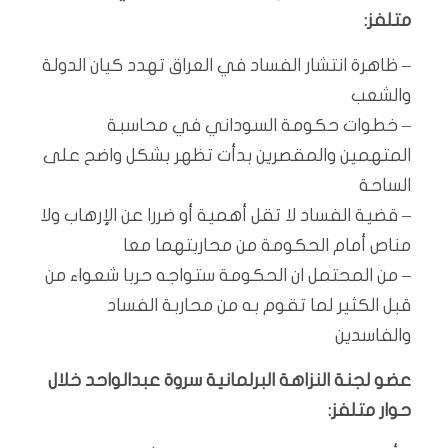
متلفز:
– ظاهرة انتشار الفساد في العراق تهدد كيان الدولة
والشعب
– خطوات حكومة السوداني في محاسبة
المتهمين والمقصرين بدأت تظهر بشكل واضح على
الساحة
– قضية الفساد لا تقل أهمية أو ضررا عن الإرهاب ولا
مناص أمام الحكومة من محاربتهما معا
– من المحتمل ان الحكومة ستواجه حربا شعواء من
قبل الكثير لما تقوم به من محاربة الفساد
والفاسدين
عضو لجنة النزاهة البرلمانية سروة عبدالواحد خلال
حوار متلفز: