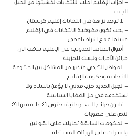
– أحزاب الإقليم اجلت الانتخابات لخشيتها من الجيل
الجديد
– لا توجد نزاهة في انتخابات إقليم كردستان
– يجب تكون مفوضية الانتخابات في الإقليم
مستقلة مع اشراف اممي
– أموال المنافذ الحدودية في الإقليم تذهب الى
خزائن الأحزاب وليست للخزينة
– المواطن الكردي متضرر من المشاكل بين الحكومة
الاتحادية وحكومة الإقليم
– الجيل الجديد حزب مدني لا يؤمن بالسلاح ولا
نستخدمه في حل القضايا السياسية
– قانون جرائم المعلوماتية يحتوي 31 مادة منها 21
تنص على عقوبات
– الحكومات السابقة تحايلت على القوانين
واستولت على الهيئات المستقلة