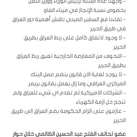
– وجهنا عدة أسئلة لرئيس الوزراء ووزير النقل
بخصوص نسبة الإنجاز في ميناء الفاو
– لقاءنا مع السفير الصيني ناقش أهمية دور العراق
في طريق الحرير
– لا وجود لاتفاق كامل على ربط العراق بطريق
الحرير
– التخوف من المعارضة الخارجية تعيق ربط العراق
بطريق الحرير
– لا يوجد لغاية الان قانون ينضم عمل البنك
المركزي العراقي وما زال يعمل بقانون بريمر
– الشركات الاميركية لم تقدم اي شيء للعراق ولم
تنجح حل ازمة الكهرباء
– عازمون على الزام الحكومة بضم العراق الى طريق
الحرير
عضو تحالف الفتح عبد الحسين الظالمي خلال حوار