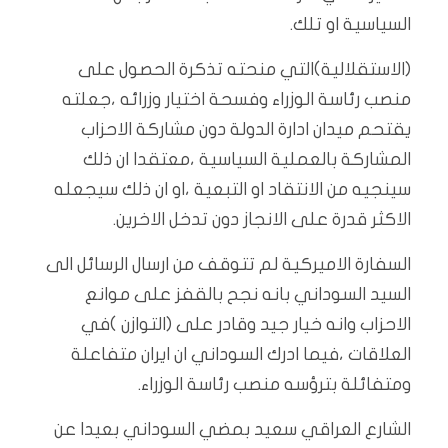
السياسية او تلك.
(الاستقلالية)التي منحته تذكرة الحصول على
منصب رئاسة الوزراء وفسحة اختيار وزرائه ،جعلته
يقتحم ميدان ادارة الدولة دون مشاركة الاحزاب
المشاركة بالعملية السياسية ،معتقدا ان ذلك
سينجيه من الانتقاد او التبعية ،او ان ذلك سيجعله
الاكثر قدرة على الانجاز دون تدخل الاخرين.
السفارة الاميركية لم تتوقف من ارسال الرسائل الى
السيد السوداني بانه نجح بالقفز على موانع
الاحزاب وانه خيار جيد وقادر على (التوازن )في
العلاقات ،فيما ادرك السوداني ان ايران متفاعلة
ومتفائلة بترؤسه منصب رئاسة الوزراء.
الشارع العراقي سعيد بمضي السوداني بعيدا عن