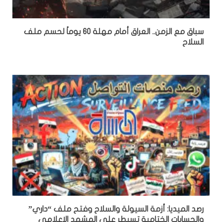
سباق مع الزمن.. العراق أمام مهلة 60 يوماً لحسم ملف
السلاح
رصد الميديا: أزمة السيولة والسلاح وفتح ملف “داري”
والحسابات الختامية تسيطر على المشهد الاعلامي