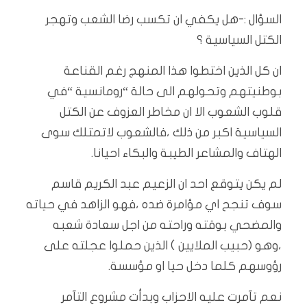
السؤال :-هل يكفي ان تكسب رضا الشعب وتهجر
الكتل السياسية ؟
ان كل الذين اختطوا هذا المنهج رغم القناعة
بوطنيتهم وتحولهم الى حالة “رومانسية “في
قلوب الشعوب الا ان مخاطر العزوف عن الكتل
السياسية اكبر من ذلك ،فالشعوب لاتمتلك سوى
الهتاف والمشاعر الطيبة والبكاء احيانا.
لم يكن يتوقع احد ان الزعيم عبد الكريم قاسم
سوف تنجح اي مؤامرة ضده ،فهو الزاهد في حياته
والمضحي بوقته وراحته من اجل سعادة شعبه
،وهو (حبيب الملايين ) الذين حملوا عجلته على
رؤوسهم كلما دخل حيا او مؤسسة.
نعم تآمرت عليه الاحزاب وبدأت مشروع التآمر