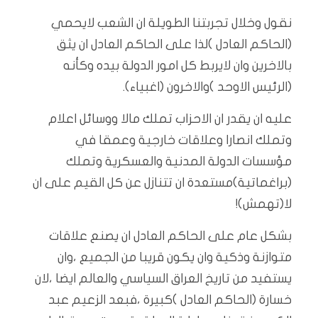
نقول وخلال تجربتنا الطويلة ان الشعب لايحمي
(الحاكم العادل )لذا على الحاكم العادل ان يثق
بالاخرين وان لايربط كل امور الدولة بيده وكأنه
(الرئيس الاوحد )والاخرون (اغبياء).
عليه ان يقدر ان الاحزاب تملك مالا ووسائل اعلام
وتملك انصارا وعلاقات خارجية وعمقا في
مؤسسات الدولة المدنية والعسكرية وتملك
(براغماتية)مستعدة ان تتنازل عن كل القيم على ان
لا(تهمش)!
بشكل عام على الحاكم العادل ان يصنع علاقات
متوازنة وذكية وان يكون قريبا من الجميع ،وان
يستفيد من تاريخ العراق السياسي والعالم ايضا ،لان
خسارة (الحاكم العادل )كبيرة ،فبعد الزعيم عبد