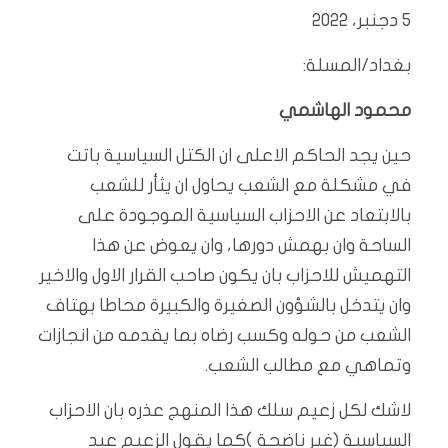
5 دجنبر، 2022
بغداد/المسلة:
محمود الهاشمي
حين يجد الحاكم الاعلى ان الكتل السياسية باتت
في مشكلة مع الشعب يحاول ان يثأر للشعب
بالابتعاد عن الاحزاب السياسية الموجودة على
الساحة وان بهمش دورها، وان يعوض عن هذا
التهميش للاحزاب بان يكون صاحب القرار الاول والاخير
وان يتدخل بالشؤون الصغيرة والكبيرة محاطا بهتاف
الشعب من حوله وكسب رضاه بما يقدمه من انجازات
وتماهي مع مطالب الشعب.
لاشك لكل زعيم سلك هذا المنهج عذره بان الاحزاب
السياسية (غير ناضجة )كما يقول الزعيم عبد