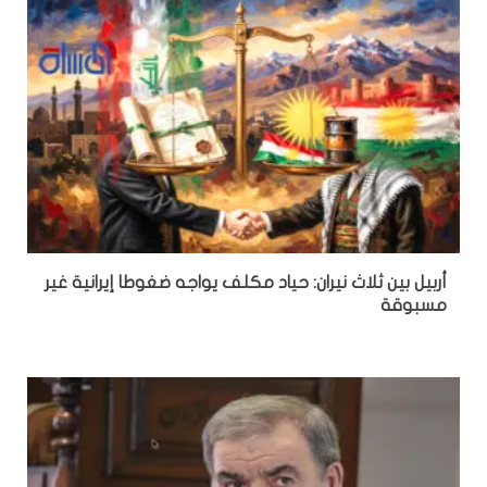
أربيل بين ثلاث نيران: حياد مكلف يواجه ضغوطا إيرانية غير
مسبوقة