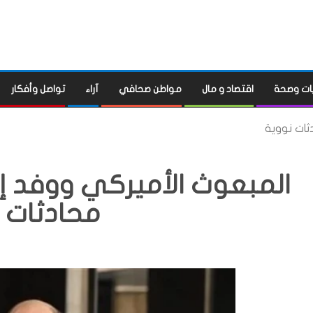
ات وصحة
اقتصاد و مال
مواطن صحافي
آراء
تواصل وأفكار
ثات نووية
المبعوث الأميركي ووفد إ
محادثات 