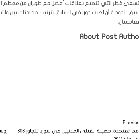
سعى قطر التي تتمتع بعلاقات أفضل مع طهران من معظم الدول
بق للدوحة أن لعبت دورا في السابق بترتيب محادثات بين واشن
غانستان.
About Post Autho
Previo
الأمم المتحدة: حصيلة القتلى المدنيين في سوريا تتجاوز 306
روسي