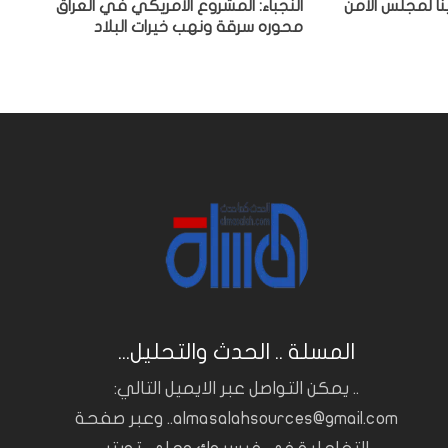
ا لمجلس الأمن
النجباء: المشروع الأمريكي في العراق
محوره سرقة ونهب خيرات البلاد
المسلة .. الحدث والتحليل...
.. يمكن التواصل عبر الايميل التالي:
almasalahsources@gmail.com.. وعبر صفحة