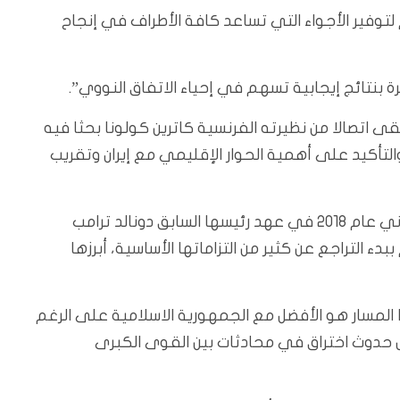
 لتوفير الأجواء التي تساعد كافة الأطراف في إنجاح
 بنتائج إيجابية تسهم في إحياء الاتفاق النووي”.
لقى اتصالا من نظيرته الفرنسية كاترين كولونا بحثا فيه
التأكيد على أهمية الحوار الإقليمي مع إيران وتقريب
وانسحبت الولايات المتحدة من الاتفاق حول الملف النووي الإيراني عام 2018 في عهد رئيسها السابق دونالد ترامب
ء التراجع عن كثير من التزاماتها الأساسية، أبرزها
ا المسار هو الأفضل مع الجمهورية الاسلامية على الرغم
ص حدوث اختراق في محادثات بين القوى الكبرى