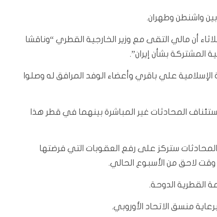
ين واشنطن وطهران.
اثاء أن مالي التقى مع وزير الخارجية القطري “وناقشا
ة المشتركة بشأن إيران”.
رية الإسلامية علي باقري وأعضاء الوفد المرافق له وصلوا
 استئناف المحادثات غير المباشرة بينهما في قطر هذا
أن المحادثات ستركز على رفع العقوبات التي فرضتها
ت لاحق من الأسبوع الحالي.
ة القطرية الدوحة.
عاية منسق الاتحاد الأوروبي.