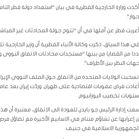
كدت وزارة الخارجية القطرية في بيان “استعداد دولة قطر التام
حوار”.
عربت قطر عن أملها في أن “تتوج جولة المحادثات غير المباشرة
ي هذا السياق، ذكرت وكالة الأنباء القطرية أن وزير الخارجية ت
دا من القضايا من بينها “مستجدات محادثات الاتفاق النووي و
هات النظر بين الأطراف”.
عادت فرض عقوبات اقتصادية على طهران. وردّت إيران بعد عام ببد
تويات تخصيب اليورانيوم.
عت إدارة الرئيس جو بايدن للعودة الى الاتفاق، معتبرة أن هذ
 إعرابها عن تشاؤم متنام في الاسابيع الأخيرة مع تضاؤل فر
لجمهورية الاسلامية في جنيف.