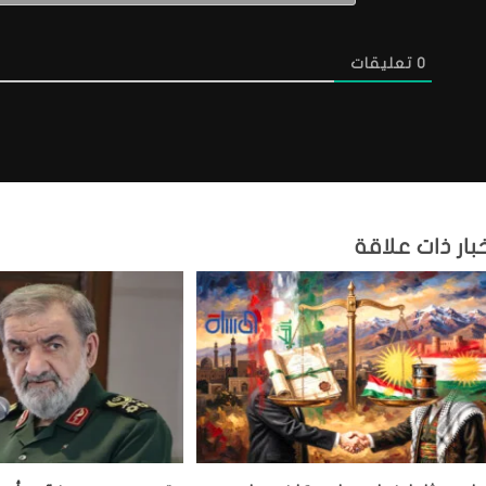
0
تعليقات
بار ذات علاقة