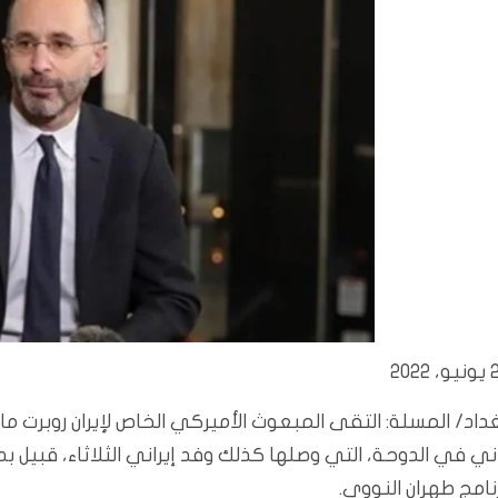
 2022
داد/ المسلة: التقى المبعوث الأميركي الخاص لإيران روبرت ما
ني في الدوحة، التي وصلها كذلك وفد إيراني الثلاثاء، قبيل ب
نامج طهران النووي.