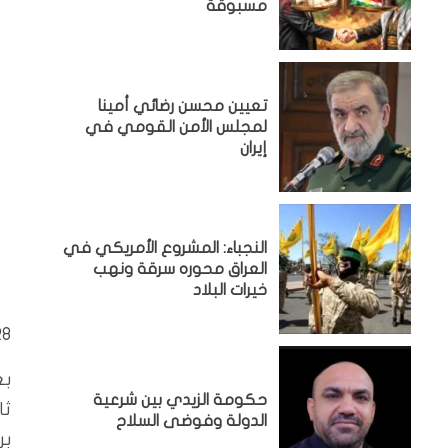
مسبوقة
تعيين محسن رضائي أمينا
لمجلس الأمن القومي في
إيران
النجباء: المشروع الأمريكي في
العراق محوره سرقة ونهب
خيرات البلاد
28 يونيو،
بغ
حكومة الزيدي بين شرعية
ثا
الدولة وفوضى السلاح
بر