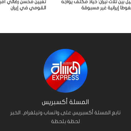
بيل بين ثلاث نيران: حياد مكلف يواجه
تعيين محسن رضائي أمين
وطا إيرانية غير مسبوقة
القومي في إيران
المسلة أكسبريس
تابع المسلة أكسبريس على واتساب وتيلغرام.. الخبر
لحظة بلحظة