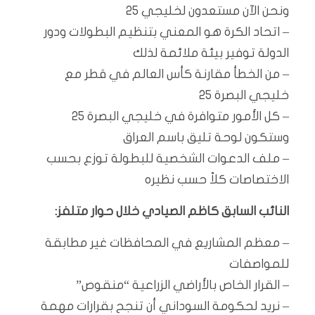
ونحن الآن مستعدون لخليجي 25
– اتحاد الكرة هو المعني بتنظيم البطولات ودور
الدولة توفير بيئة ملائمة لذلك
– من الخطأ مقارنة كأس العالم في قطر مع
خليجي البصرة 25
– كل الأمور متوافرة في خليجي البصرة 25
وستكون لوحة تليق باسم العراق
– ملف الدعوات الشخصية للبطولة توزع بحسب
الاختصاصات كلاً حسب نظيره
النائب السابق كاظم الصيادي خلال حوار متلفز:
– معظم المشاريع في المحافظات غير مطابقة
للمواصفات
– القرار الخاص بالأراضي الزراعية “منقوص”
– نريد لحكومة السوداني أن تنجح بقرارات مهمة