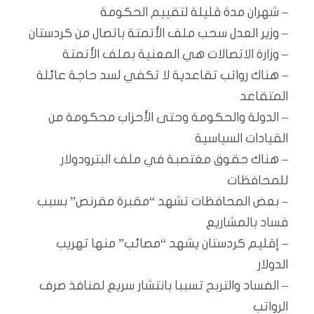
– شهران مدة قليلة لتقييم الحكومة
– وزير العدل سحب ملف الأتمتة باتصال من كردستان
– وزارة الاتصالات هي المعنية بملف الأتمتة
– هناك رواتب تقاعدية لا تكفي لسد حاجة عائلة
المتقاعد
– الدولة والحكومة وحتى الأحزاب محكومة من
القيادات السياسية
– هناك حقوق مغتصبة في ملف البترودولار
للمحافظات
– بعض المحافظات تشهد “مقبرة مقرنص” بسبب
فساد بالمشاريع
– إقليم كردستان يشهد “مصائب” منها تهريب
الدولار
– الفساد والتربح تسببا بانتشار سريع لمنافذ صرف
الرواتب