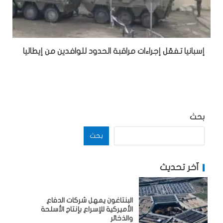
إسبانيا تفعّل إجراءات مراقبة الحدود للوافدين من إيطاليا
بحث
بحث
آخر تحديث
البنتاغون يمهل شركات الدفاع
الأميركية للإسراع بإنتاج الأسلحة
والذخائر