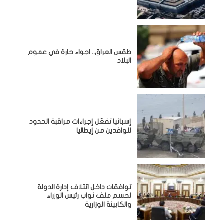
طقس العراق.. اجواء حارة في عموم
البلاد
إسبانيا تفعّل إجراءات مراقبة الحدود
للوافدين من إيطاليا
توافقات داخل ائتلاف إدارة الدولة
لحسم ملف نواب رئيس الوزراء
والكابينة الوزارية