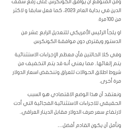
ومن المتوقع ان يوافق الكونكرس على رفع سقف
الدين في بداية العام ٢٠٢٣، كما فعل سابقا و لاكثر
من ١٠٠مرة.
او يلجأ الرئيس الأمريكي للتعديل الرابع عشر من
الدستور ويقترض دون موافقة الكونكرس.
وفي كلا الحالتين فأن معظم الإجراءات الاستثنائية
يتم إلغائها.. مما يعني أنه قد يتم التخفيف من
شروط اطلاق الحوالات للعراق وتنخفض اسعار الدولار
مرة أخرى.
ونعتقد آن هذا الوضع الاقتصادي هو السبب
الحقيقي للاجراءات الاستثنائية الفجائية التي أدت
لارتفاع سعر صرف الدولار مقابل الدينار العراقي..
ونأمل آن يكون القادم أفضل…