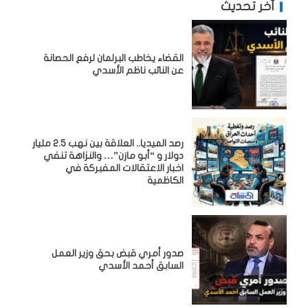
آخر تحديث
القضاء يخاطب البرلمان لرفع الحصانة
عن النائب ناظم الأسدي
رصد الميديا.. العلاقة بين نهب 2.5 مليار
دولار و “أبو مازن”… والنزاهة تنفي
اخبار الاعتقالات المفبركة في
الكاظمية
صدور أمري قبض بحق وزير العمل
السابق أحمد الأسدي