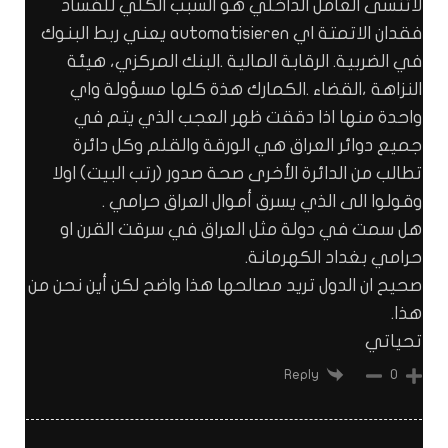
لاتنسى العامل الداخلي هو السبب الكلي للفساد
فقدان الاتمتة اي automatisieren يعني ربط البنوك
في الضربية. الرقابة المالية .البنك المركزي، هيئة
النزاهة ،القضاء .الكمارك هذة كلها مسؤولة واي
واحدة منها اذا دققت ظهر العجب الذي يتم في
جميع دوائر العراق هي الورقة والقلم وكل دائرة
تطالب من الدائرة الأخرى صحة صدور (رتب البيت) اولا
وقولوا الى الذي يسرق أموال العراق حرامي .
هل سمت في دولة مثل العراق في سرقت القرن او
حرامي بغداد الكهرمانة.
صحيح ان الدول تريد مصالحها هذا واضح لكن أين نحن من
هذا.
تحياتي
Reply
0