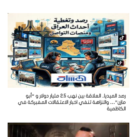
رصد الميديا.. العلاقة بين نهب 2.5 مليار دولار و “أبو
مازن”… والنزاهة تنفي اخبار الاعتقالات المفبركة في
الكاظمية