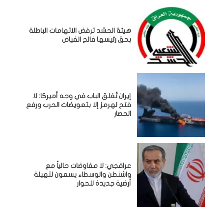
هيئة الحشد ترفض الاتهامات الباطلة
بحق رئيسها فالح الفياض
إيران تُغلق الباب في وجه أميركا: لا
فتح لهرمز إلا بتعويضات الحرب ورفع
الحصار
عراقجي: لا مفاوضات حالياً مع
واشنطن والوسطاء يسعون لتهيئة
أرضية جديدة للحوار