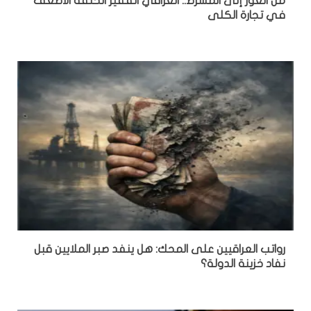
من العوز إلى المشرط.. العراقي الفقير الحلقة الأضعف
في تجارة الكلى
رواتب العراقيين على المحك: هل ينفد صبر الملايين قبل
نفاد خزينة الدولة؟