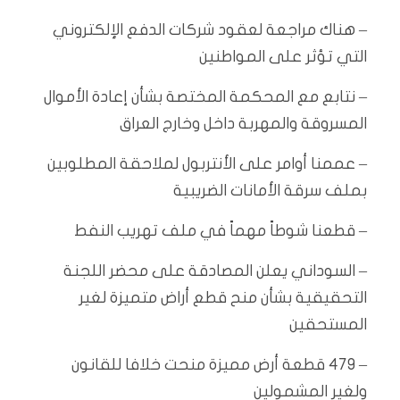
– هناك مراجعة لعقود شركات الدفع الإلكتروني
التي تؤثر على المواطنين
– نتابع مع المحكمة المختصة بشأن إعادة الأموال
المسروقة والمهربة داخل وخارج العراق
– عممنا أوامر على الأنتربول لملاحقة المطلوبين
بملف سرقة الأمانات الضريبية
– قطعنا شوطاً مهماً في ملف تهريب النفط
– السوداني يعلن المصادقة على محضر اللجنة
التحقيقية بشأن منح قطع أراض متميزة لغير
المستحقين
– 479 قطعة أرض مميزة منحت خلافا للقانون
ولغير المشمولين