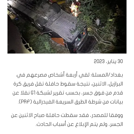
30 يناير، 2023
بغداد/المسلة: لقي أربعة أشخاص مصرعهم في
البرازيل، الاثنين، نتيجة سقوط حافلة تقل فريق كرة
قدم من فوق جسر، بحسب تقرير لشبكة G1 نقلا عن
بيانات من شرطة الطرق السريعة الفيدرالية (PRF).
ووفقا للمصدر، فقد سقطت حافلة صباح الاثنين عن
الجسر، ولم يتم الإبلاغ عن أسباب الحادث.