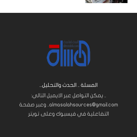
المسلة .. الحدث والتحليل...
.. يمكن التواصل عبر الايميل التالي:
almasalahsources@gmail.com.. وعبر صفحة
التفاعلية في فيسبوك وعلى تويتر