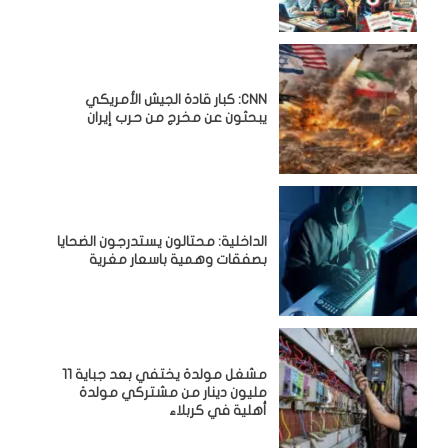
CNN: كبار قادة الجيش الأمريكي
يبحثون عن مخرج من حرب إيران
الداخلية: محتالون يستدرجون الضحايا
بصفقات وهمية باسعار مغرية
مشغل مولدة يختفي بعد جباية 11
مليون دينار من مشتركي مولدة
أهلية في كربلاء