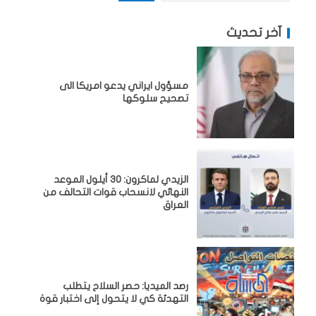
آخر تحديث
مسؤول ايراني يدعو امريكا الى
تصحيح سلوكها
الزيدي لماكرون: 30 أيلول الموعد
النهائي لانسحاب قوات التحالف من
العراق
رصد الميديا: حصر السلاح يتطلب
التهدئة كي لا يتحول إلى اختبار قوة