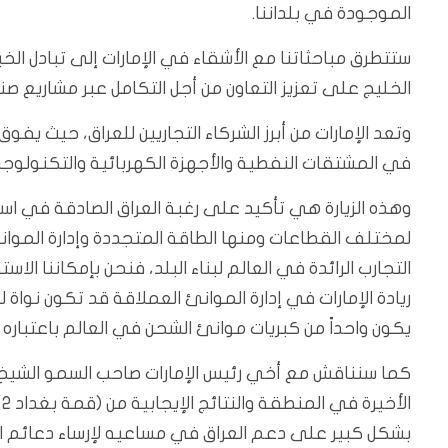
الموجودة في بلداننا.
ستتطرق مباحثاتنا مع الأشقاء في الإمارات إلى تبادل 
الخليج على تعزيز التعاون من أجل التكامل عبر مشاريع صنا
في المشتقات النفطية والأجهزة الكهربائية والتكنولوجية. 
وهذه الزيارة هي تأكيد على رغبة العراق الصادقة في است
لمختلف القطاعات ومنها الطاقة المتجددة وإدارة الموانئ و
التجارب الرائدة في العالم لبناء البلد، فنحن بإمكاننا الا
ريادة الإمارات في إدارة الموانئ العملاقة قد تكون نواة ل
يكون واحداً من كبريات موانئ الشحن في العالم باعتباره مشر
كما سنناقش مع أخي رئيس الإمارات صاحب السمو الشيخ مح
ا
بشكل كبير على دعم العراق في مساعيه لإرساء دعائم الا