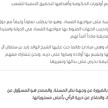
 مع أولويات الحكومة وأهدافها لتحقيق التنمية للشعب
قية على مواجهة الفساد، وهو ما يتطلب تعاوناً وثيقاً مع دول
وتدريب الجهات المنوط بها مواجهة الفساد في الدولة واستردا
يقة ملاذاً آمناً لهم.
اء وهي مبادئ طالما حث عليها الشيخ الوالد زايد بن سلطان آل
ها وتشبع بها أولاده وساروا على دربه، ونحن نتشارك معهم
ثيقة نحرص على بنائها وتعزيزها.
ّر بالضرورة عن وجهة نظر المسلة، والمصدر هو المسؤول عن
 والدفاع عن حرية الرأي بأعلى مستوياتها.