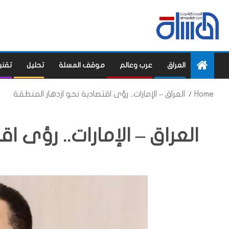
العراق
عرب وعالم
موقف المسلة
تحليل
تقني
Home
العراق – الإمارات.. رؤى اقتصادية نحو ازدهار المنطقة
العراق – الإمارات.. رؤى ا