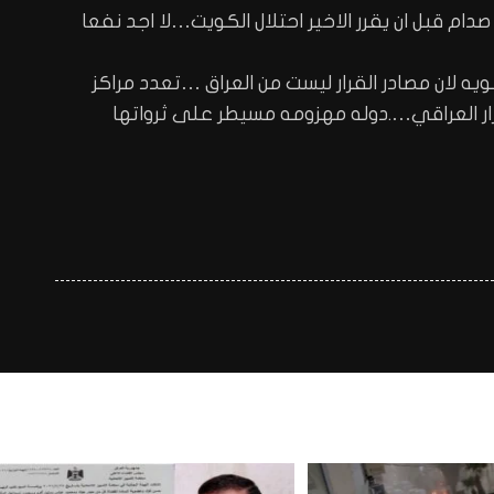
دام قبل ان يقرر الاخير احتلال الكويت…لا اجد نفعا
ويه لان مصادر القرار ليست من العراق …تعدد مراكز
ر العراقي….دوله مهزومه مسيطر على ثرواتها