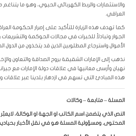
والاستثمارات والربط الكهربائي الحيوي، وهو ما يتناغم
العراقي.
كما تهدف هذه الزيارة للتأكيد على إصرار الحكومة العرا
الجوار وتبادلاً للخبرات في مجالات الحوكمة والتشريعات 
الأموال واسترجاع المطلوبين الذين قد يتخذون من الدول الصد
نذهب إلى الإمارات الشقيقة بروح الصداقة والتعاون والإخ
نهيان وأرسى معانيها في علاقات دولة الإمارات مع جيران
هذه المبادئ التي تسهم في ازدهار بلدينا عبر علاقات و
المسلة – متابعة – وكالات
النص الذي يتضمن اسم الكاتب او الجهة او الوكالة، لايعب
المحتوى. ومسؤولية المسلة هو في نقل الأخبار بحيادية،