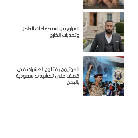
‏العراق بين استحقاقات الداخل
وتحديات الخارج
،
الحوثيون يقتلون العشرات في
قصف على تحشيدات سعودية
باليمن