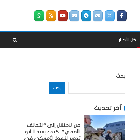
كل الأخبار
بحث
بحث
آخر تحديث
من الاحتلال إلى “التحالف
الأممي”.. كيف يعيد الناتو
تدوير النفوذ الأمريكي في