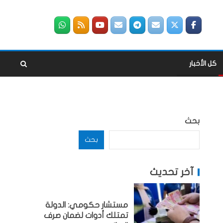
كل الأخبار
بحث
بحث
آخر تحديث
مستشار حكومي: الدولة
تمتلك أدوات لضمان صرف