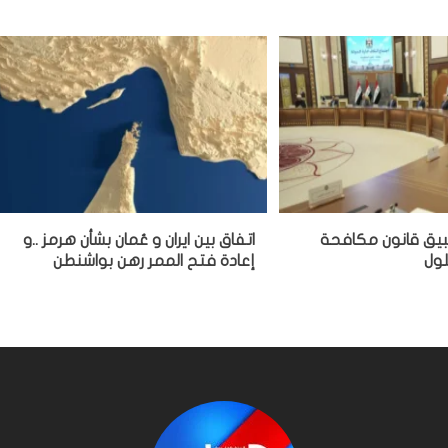
بيق قانون مكافحة
اتفاق بين ايران و عُمان بشأن هرمز ..و
إعادة فتح الممر رهن بواشنطن