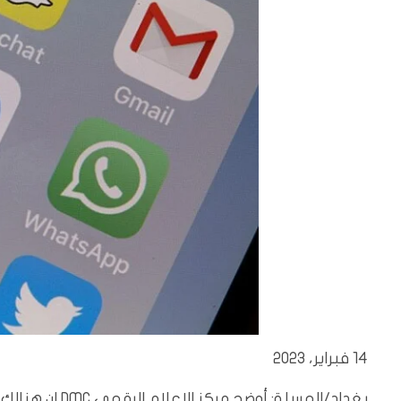
14 فبراير، 2023
بغداد/المسلة: 