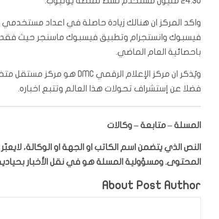
24.30 مليون مستخدم نشط لمنصة يوتيوب.
واكد المركز ان هنالك زيادة حاصلة في اعداد مستخدمي
باحصائية العام الماضي.
ويُذكر ان مركز الإعلام الرقم
فضلا عن إستشراف تحولات هذا العالم وتتبع اخباره.
المسلة – متابعة – وكالات
النص الذي يتضمن اسم الكاتب او الجهة او الوكالة، لايعب
المحتوى. ومسؤولية المسلة هو في نقل الأخبار بحيادية،
About Post Author