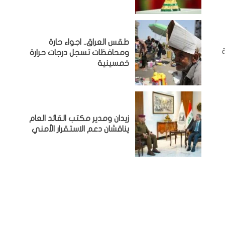
طقس العراق.. اجواء حارة
ية
ومحافظات تسجل درجات حرارة
خمسينية
زيدان ومدير مكتب القائد العام
يناقشان دعم الاستقرار الأمني