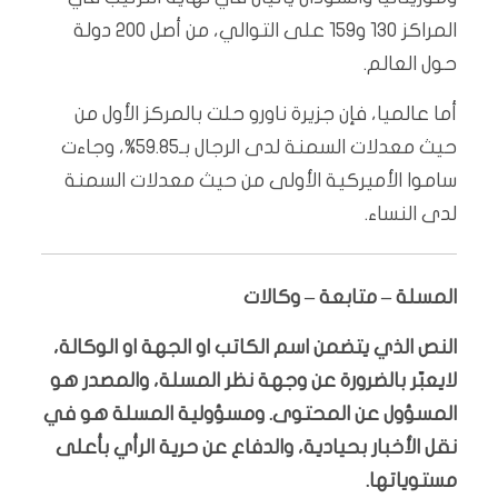
المراكز 130 و159 على التوالي، من أصل 200 دولة
حول العالم.
أما عالميا، فإن جزيرة ناورو حلت بالمركز الأول من
حيث معدلات السمنة لدى الرجال بـ59.85%، وجاءت
ساموا الأميركية الأولى من حيث معدلات السمنة
لدى النساء.
المسلة – متابعة – وكالات
النص الذي يتضمن اسم الكاتب او الجهة او الوكالة،
لايعبّر بالضرورة عن وجهة نظر المسلة، والمصدر هو
المسؤول عن المحتوى. ومسؤولية المسلة هو في
نقل الأخبار بحيادية، والدفاع عن حرية الرأي بأعلى
مستوياتها.