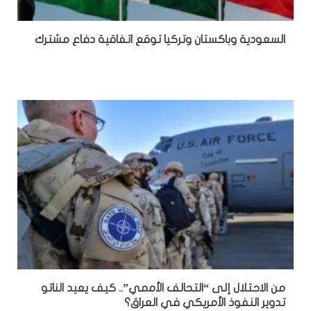
السعودية وباكستان وتركيا توقع اتفاقية دفاع مشترك
من الاحتلال إلى “التحالف الأممي”.. كيف يعيد الناتو
تدوير النفوذ الأمريكي في العراق؟