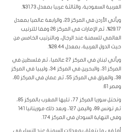
العربية السعودية، والثالثة عربيا بمعدل 31.73%.
ويأتي الأردن في المركز 23، والرابعة عالميا بمعدل
29.17%، ثم الإمارات في المركز 26 وفقا للترتيب
العالمي للسمنة عند الرجال، وبالترتيب الخامس من
حيث الدول العربية، بمعدل 28.44%.
ويأتي لبنان في المركز 27 عالميا، ثم فلسطين في
المركز 31، والبحرين في المركز 34، وليبيا في المركز
38، والعراق في المركز 55، ثم عمان في المركز 60،
ومصر 61.
وتحتل سوريا المركز 77، تليها المغرب بالمركز 85،
ثم تونس 89، واليمن 127، وبعد ذلك موريتانيا 141
وفي النهاية السودان في المركز 174.
أما في ما يتعلق بمعدلات السمنة عند النساء في