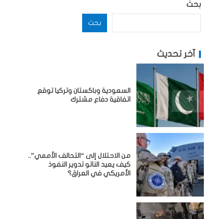
بحث
بحث
آخر تحديث
السعودية وباكستان وتركيا توقع
اتفاقية دفاع مشترك
من الاحتلال إلى “التحالف الأممي”..
كيف يعيد الناتو تدوير النفوذ
الأمريكي في العراق؟