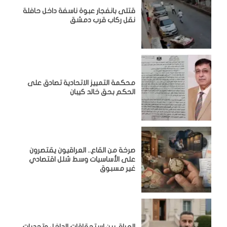
قتلى بانفجار عبوة ناسفة داخل حافلة
نقل ركاب قرب دمشق
محكمة التمييز الاتحادية تصادق على
الحكم بحق خالد كيبان
صرخة من القاع.. العراقيون يقتصرون
على الأساسيات وسط شلل اقتصادي
غير مسبوق
‏العراق بين استحقاقات الداخل وتحديات