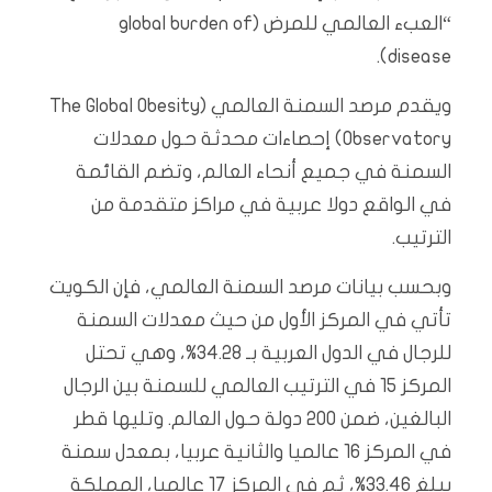
“العبء العالمي للمرض (global burden of
disease).
ويقدم مرصد السمنة العالمي (The Global Obesity
Observatory) إحصاءات محدثة حول معدلات
السمنة في جميع أنحاء العالم، وتضم القائمة
في الواقع دولا عربية في مراكز متقدمة من
الترتيب.
وبحسب بيانات مرصد السمنة العالمي، فإن الكويت
تأتي في المركز الأول من حيث معدلات السمنة
للرجال في الدول العربية بـ 34.28%، وهي تحتل
المركز 15 في الترتيب العالمي للسمنة بين الرجال
البالغين، ضمن 200 دولة حول العالم. وتليها قطر
في المركز 16 عالميا والثانية عربيا، بمعدل سمنة
يبلغ 33.46%، ثم في المركز 17 عالميا، المملكة