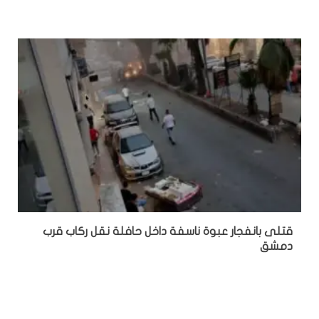
قتلى بانفجار عبوة ناسفة داخل حافلة نقل ركاب قرب
دمشق