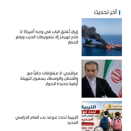
آخر تحديث
إيران تُغلق الباب في وجه أميركا: لا
فتح لهرمز إلا بتعويضات الحرب ورفع
الحصار
عراقجي: لا مفاوضات حالياً مع
واشنطن والوسطاء يسعون لتهيئة
أرضية جديدة للحوار
التربية تحدد موعد بدء العام الدراسي
الجديد