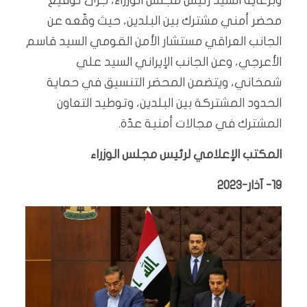
وبرعاية السيد رئيس مجلس الوزراء، جرى توقيع
محضر أمني مشترك بين البلدين، حيث وقّعه عن
الجانب العراقي مستشار الأمن القومي السيد قاسم
الأعرجي، وعن الجانب الإيراني السيد علي
شمخاني، ويتضمن المحضر التنسيق في حماية
الحدود المشتركة بين البلدين، وتوطيد التعاون
المشترك في مجالات أمنية عدّة.
المكتب الإعلامي لرئيس مجلس الوزراء
19- آذار-2023