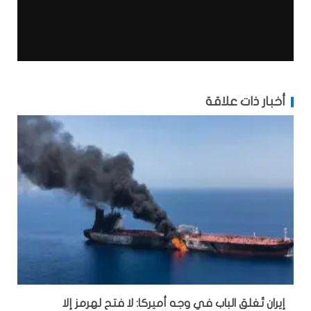
أخبار ذات علاقة
إيران تُغلق الباب في وجه أميركا: لا فتح لهرمز إلا