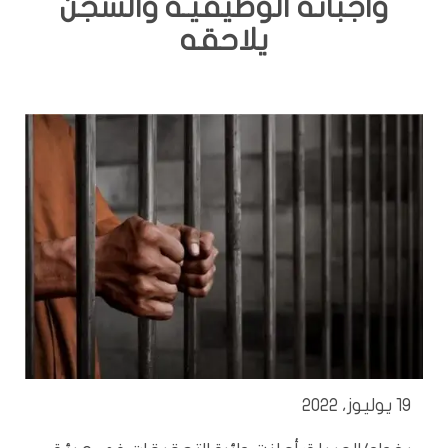
واجباته الوظيفيَّـة والسجن
يلاحقه
19 يوليوز، 2022