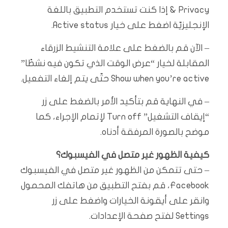
& Privacy إذا كنت تستخدم التطبيق باللغة
الإنجليزيّة اضغط على خيار Active status.
– الآن قم بالضغط على علامة التنشيط الزرقاء
المقابلة لخيار “عرض الوقت الذي تكون فيه نشطًا”
Show when you’re active حتّى يتم إلغاء التفعيل.
– في النهاية قم بتأكيد الأمر بالضغط على زر
“إيقاف التشغيل” Turn off لإتمام الإجراء، كما
موضح بالصورة المرفقة أدناه.
كيفية الظهور غير متصل في الفيسبوك؟
– حتى تتمكن من الظهور غير متصل في الفيسبوك
Facebook، قم بفتح التطبيق من هاتفك المحمول
وانقر على أيقونة الخيارات واضغط على زر
Settings لفتح صفحة الإعدادات.