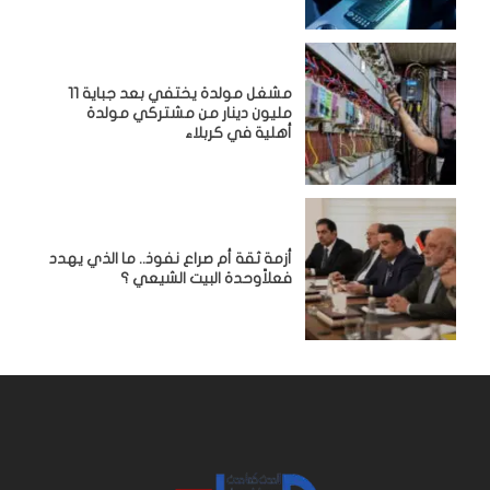
مشغل مولدة يختفي بعد جباية 11
مليون دينار من مشتركي مولدة
أهلية في كربلاء
أزمة ثقة أم صراع نفوذ.. ما الذي يهدد
فعلاًوحدة البيت الشيعي ؟