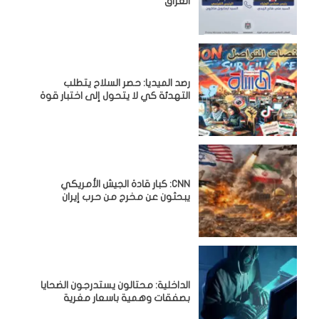
العراق
رصد الميديا: حصر السلاح يتطلب
التهدئة كي لا يتحول إلى اختبار قوة
CNN: كبار قادة الجيش الأمريكي
يبحثون عن مخرج من حرب إيران
الداخلية: محتالون يستدرجون الضحايا
بصفقات وهمية باسعار مغرية