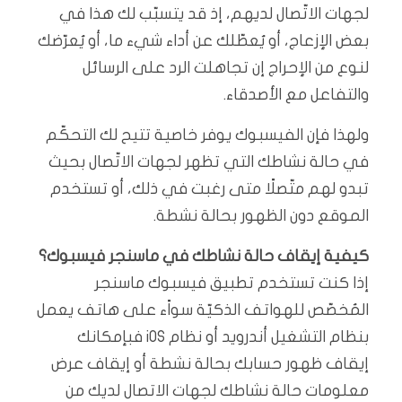
لجهات الاتّصال لديهم، إذ قد يتسبّب لك هذا في
بعض الإزعاج، أو يُعطّلك عن أداء شيء ما، أو يُعرّضك
لنوع من الإحراج إن تجاهلت الرد على الرسائل
والتفاعل مع الأصدقاء.
ولهذا فإن الفيسبوك يوفر خاصية تتيح لك التحكّم
في حالة نشاطك التي تظهر لجهات الاتّصال بحيث
تبدو لهم متّصلًا متى رغبت في ذلك، أو تستخدم
الموقع دون الظهور بحالة نشطة.
كيفية إيقاف حالة نشاطك في ماسنجر فيسبوك؟
إذا كنت تستخدم تطبيق فيسبوك ماسنجر
المُخصّص للهواتف الذكيّة سواًء على هاتف يعمل
بنظام التشغيل أندرويد أو نظام iOS فبإمكانك
إيقاف ظهور حسابك بحالة نشطة أو إيقاف عرض
معلومات حالة نشاطك لجهات الاتصال لديك من