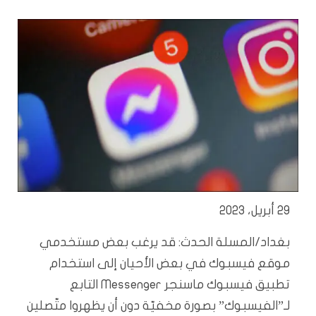
29 أبريل، 2023
بغداد/المسلة الحدث: قد يرغب بعض مستخدمي
موقع فيسبوك في بعض الأحيان إلى استخدام
تطبيق فيسبوك ماسنجر Messenger التابع
لـ”الفيسبوك” بصورة مخفيّة دون أن يظهروا متّصلين