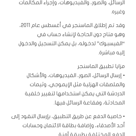
الرسائل، والصور، والفيديوهات، وإجراء المكالمات
وغيره.
وقد تم إطلاق الماسنجر في أغسطس عام 2011،
وهو متاح دون الحاجة لإنشاء حساب في
“الفيسبوك” لدخوله، بل يمكن التسجيل والدخول
إليه مباشرة.
مزايا تطبيق الماسنجر
• إرسال الرسائل، الصور، الفيديوهات، والأشكال
والملصقات الهزلية مثل الإيموجي، وثيمات
الدردشة التي يمكن استخدامها لتغيير خلفية
المحادثة، وفقاعة الرسائل فيها.
• خاصية الدفع عن طريق التطبيق، بإرسال النقود إلى
أحد الأصدقاء، وإضافة بطاقة الائتمان وحسابات
الدفع المختلفة بطريقة آمنة.