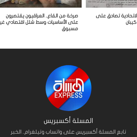
لاتحادية تصادق على
صرخة من القاع.. العراقيون يقتصرون
كيبان
على الأساسيات وسط شلل اقتصادي غير
مسبوق
المسلة أكسبريس
تابع المسلة أكسبريس على واتساب وتيلغرام.. الخبر