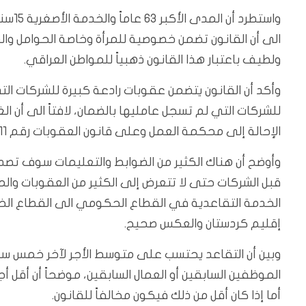
الى أن القانون تضمن خصوصية للمرأة وخاصة الحوامل و
ولطيف باعتبار هذا القانون ذهبياً للمواطن العراقي.
وأكد أن القانون يتضمن عقوبات رادعة كبيرة للشركات ال
للشركات التي لم تسجل عامليها بالضمان، لافتاً الى أن
الإحالة إلى محكمة العمل وعلى قانون العقوبات رقم 111 لسنة 1969 المعدل.
وأوضح أن هناك الكثير من الضوابط والتعليمات سوف تصدر ب
قبل الشركات حتى لا تتعرض إلى الكثير من العقوبات والم
الخدمة التقاعدية في القطاع الحكومي الى القطاع ال
إقليم كردستان والعكس صحيح.
وبين أن التقاعد يحتسب على متوسط الأجر لآخر خمس س
أما إذا كان أقل من ذلك فيكون مخالفاً للقانون.