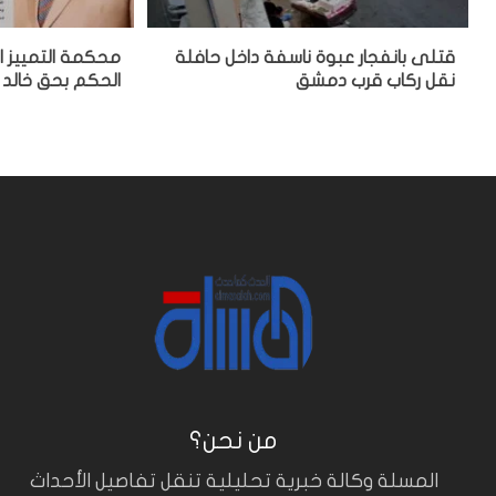
قتلى بانفجار عبوة ناسفة داخل حافلة
محكمة التمييز ا
نقل ركاب قرب دمشق
الحكم بحق خالد 
من نحن؟
المسلة وكالة خبرية تحليلية تنقل تفاصيل الأحداث