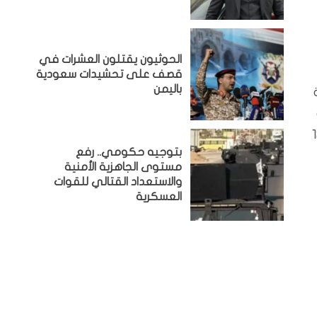
الحوثيون يقتلون العشرات في
قصف على تحشيدات سعودية
باليمن
اعي يكون من خلال دفع 5 بالمئة من راتب الموظف و12
بتوجيه حكومي.. رفع
مستوى الجاهزية الأمنية
والاستعداد القتالي للقوات
العسكرية