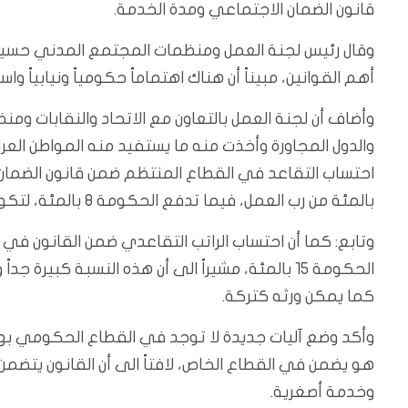
قانون الضمان الاجتماعي ومدة الخدمة.
وقال رئيس لجنة العمل ومنظمات المجتمع المدني حسين ع
أهم القوانين، مبيناً أن هناك اهتماماً حكومياً ونيابياً واسع
وأضاف أن لجنة العمل بالتعاون مع الاتحاد والنقابات ومنظ
والدول المجاورة وأخذت منه ما يستفيد منه المواطن العرا
بالمئة من رب العمل، فيما تدفع الحكومة 8 بالمئة، لتكون النتيجة 25 ‎بالمئة من الراتب.
الحكومة 15 بالمئة، مشيراً الى أن هذه النسبة كب
كما يمكن ورثه كتركة.
وأكد وضع آليات جديدة لا توجد في القطاع الحكومي به
هو يضمن في القطاع الخاص، لافتاً الى أن القانون يتضمن
وخدمة أصغرية.