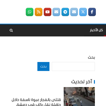
كل الأخبار
بحث
بحث
آخر تحديث
قتلى بانفجار عبوة ناسفة داخل
حافلة نقل ركاب قرب دمشق