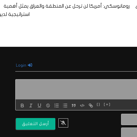
رومانوسكي: أمريكا لن ترحل عن المنطقة والعراق يمثل أهمية
استراتيجية لديه
Login
{}
[+]
الاسم*
البريد
الالكتروني*