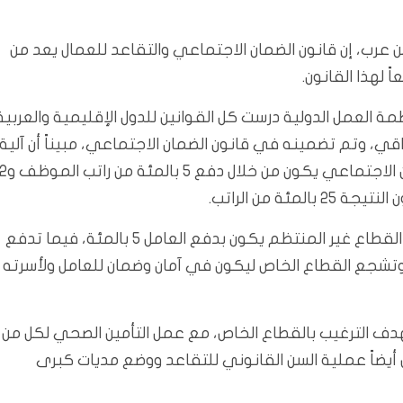
رب، إن قانون الضمان الاجتماعي والتقاعد للعمال يعد من
اً لهذا القانون.
مة العمل الدولية درست كل القوانين للدول الإقليمية والعربية
قي، وتم تضمينه في قانون الضمان الاجتماعي، مبيناً أن آلية
احتساب التقاعد في القطاع المنتظم ضمن قانون الضمان الاجتم
وتابع: كما أن احتساب الراتب التقاعدي ضمن القانون في القطاع غير المنتظم يكون بدفع العامل 5 بالمئة، فيما تدفع
يرة جداً وتشجع القطاع الخاص ليكون في آمان وضمان للعامل ولأسرته
دف الترغيب بالقطاع الخاص، مع عمل التأمين الصحي لكل من
 أيضاً عملية السن القانوني للتقاعد ووضع مديات كبرى