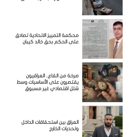
محكمة التمييز الاتحادية تصادق
على الحكم بحق خالد كيبان
صرخة من القاع.. العراقيون
يقتصرون على الأساسيات وسط
شلل اقتصادي غير مسبوق
‏العراق بين استحقاقات الداخل
وتحديات الخارج