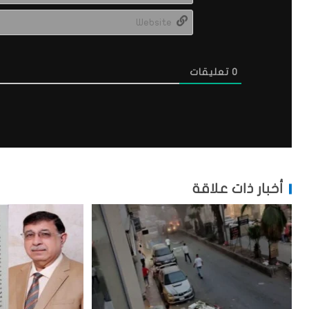
0
تعليقات
أخبار ذات علاقة