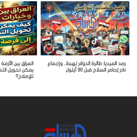
رصد الميديا: طائرة الدولار تهبط.. وإجماع
العراق بين الأزمة
نادر يُحاصر السلاح قبل 30 أيلول
يمكن تحويل التح
للإصلاح؟