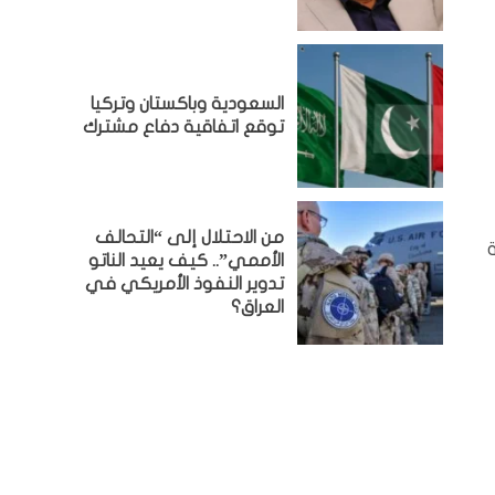
السعودية وباكستان وتركيا
توقع اتفاقية دفاع مشترك
من الاحتلال إلى “التحالف
الأممي”.. كيف يعيد الناتو
تدوير النفوذ الأمريكي في
العراق؟