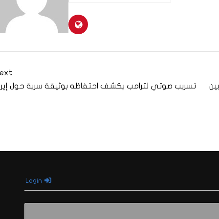
ext
ين
تسريب صوتي لترامب يكشف احتفاظه بوثيقة سرية حول إيرا
Login