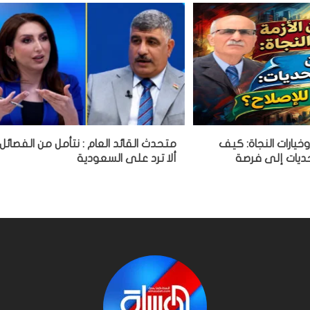
 وخيارات النجاة: كيف
متحدث القائد العام : نتأمل من الفصائل
ديات إلى فرصة
ألا ترد على السعودية