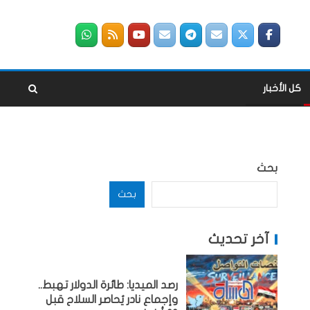
كل الأخبار
بحث
بحث
آخر تحديث
رصد الميديا: طائرة الدولار تهبط..
وإجماع نادر يُحاصر السلاح قبل