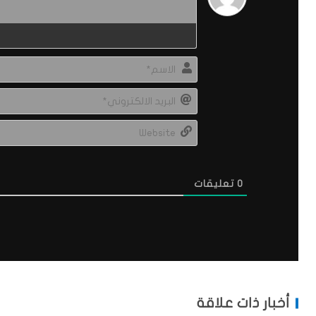
0
تعليقات
أخبار ذات علاقة