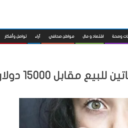
ات وصحة
اقتصاد و مال
مواطن صحافي
آراء
تواصل وأفكار
ع مقابل 15000 دولار