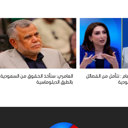
ام : نتأمل من الفصائل
العامري: سنأخذ الحقوق من السعودية
ودية
بالطرق الدبلوماسية