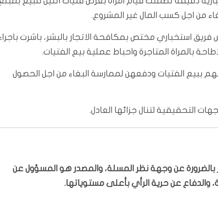
ية دقيقة تضمنت قيام امراة بعرض فتيات اثنين للبيع بمبلغ
 فريق استخباري مختص بمكافحة الاتجار بالبشر، باشرت باجراء
احة بالمراة المتاجرة واحباط عملية بيع الفتيات.
هم ببيع الفتيات ودفعهن لممارسة البغاء من اجل الحصول
هات التحقيقية لتنال جزائها العادل.
بّر بالضرورة عن وجهة نظر المسلة، والمصدر هو المسؤول عن
 والدفاع عن حرية الرأي بأعلى مستوياتها.