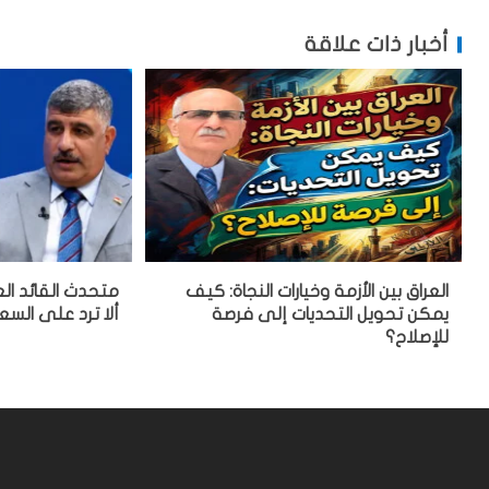
أخبار ذات علاقة
العراق بين الأزمة وخيارات النجاة: كيف
متحدث القائد الع
يمكن تحويل التحديات إلى فرصة
ألا ترد على السع
للإصلاح؟