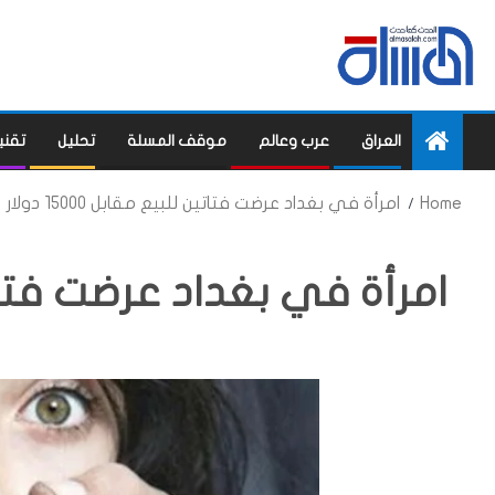
العراق
عرب وعالم
موقف المسلة
تحليل
تقني
Home
امرأة في بغداد عرضت فتاتين للبيع مقابل 15000 دولار
امرأة في بغداد عرضت فتاتين للبي