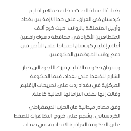
بغداد/المسلة الحدث: دخلت جماهير اقليم
كردستان في العراق، على خط الازمة بين بغداد
وأربيل المتعلقة بالرواتب، حيث خرج آلاف
المتظاهرين الأكراد في محافظة دهوك رافعين
أعلام إقليم كردستان احتجاجا على التأخير في
دفع رواتب الموظفين الحكوميين.
ويبدو ان حكومة الاقليم قررت اللجوء الى خيار
الشارع للضغط على بغداد، فيما الحكومة
المركزية في بغداد ردت على تصريحات الإقليم
وقالت إنها نفذت التزاماتها المالية كاملة.
وفق مصادر ميدانية فان الحزب الديمقراطي
الكردستاني، يشجع على خروج التظاهرات للضغط
على الحكومة العراقية الاتحادية، في بغداد،