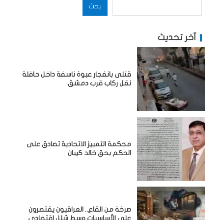
بحث
آخر تحديث
قتلى بانفجار عبوة ناسفة داخل حافلة
نقل ركاب قرب دمشق
محكمة التمييز الاتحادية تصادق على
الحكم بحق خالد كيبان
صرخة من القاع.. العراقيون يقتصرون
على الأساسيات وسط شلل اقتصادي