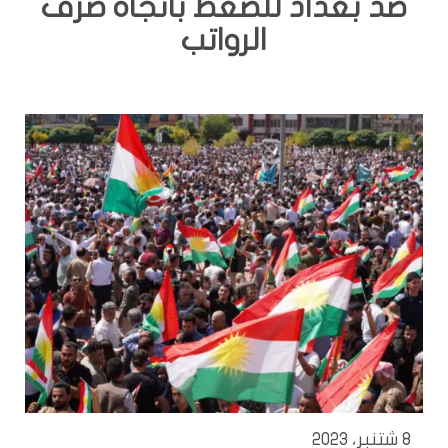
ضد بغداد للضغط باتجاه صرف
الرواتب
8 شتنبر، 2023