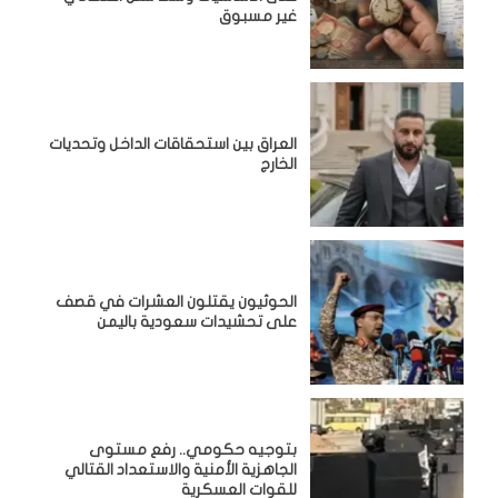
غير مسبوق
‏العراق بين استحقاقات الداخل وتحديات
الخارج
الحوثيون يقتلون العشرات في قصف
على تحشيدات سعودية باليمن
بتوجيه حكومي.. رفع مستوى
الجاهزية الأمنية والاستعداد القتالي
للقوات العسكرية