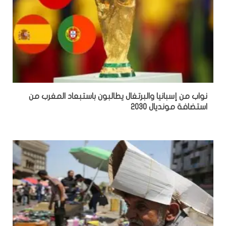
نواب من إسبانيا والبرتغال يطالبون باستبعاد المغرب من
استضافة مونديال 2030