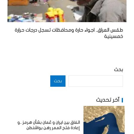
طقس العراق.. اجواء حارة ومحافظات تسجل درجات حرارة
خمسينية
بحث
بحث
آخر تحديث
اتفاق بين ايران و عُمان بشأن هرمز ..و
إعادة فتح الممر رهن بواشنطن