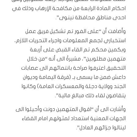
احكام المادة الرابعة من مكافحة الإرهاب وذلك في
احدى مناطق محافظة نينوى”.
وأضافت أن “على الفور تم تشكيل فريق عمل
استخباري لجمع المعلومات واجراء التحريات اللازم،
وبكمين محكم تم القاء القبض على أربعة
متهمين مطلوبين”، مشيرةً الى أنه “من خلال
التحقيق اعترفوا صراحة بانتمائهم الى عصابات
داعش ضمن ما يسمى بـ (فرقة اليمامة وديوان
الجند وولاية دجلة والمعسكرات العامة) وكانوا
يتقاضون لقاء ذلك مبالغ مالية”.
وأشارت الى أن “اقوال المتهمين دونت وأحيلوا الى
الجهات المعنية استعداد لمثولهم امام القضاء
لينالوا جزائهم العادل”.