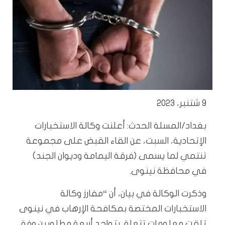
9 شتنبر، 2023
بغداد/المسلة الحدث: أعلنت وكالة الاستخبارات
الإتحادية، السبت، عن القاء القبض على مجموعة
تنتمي لما يسمى (فرقة اليمامة وديوان الجند)
في محافظة نينوى.
وذكرت الوكالة في بيان، أن “مفارز وكالة
الاستخبارات المختصة بمكافحة الإرهاب في نينوى
تلقت معلومات تتعلق بتواجد أربعة مطلوبين وفق