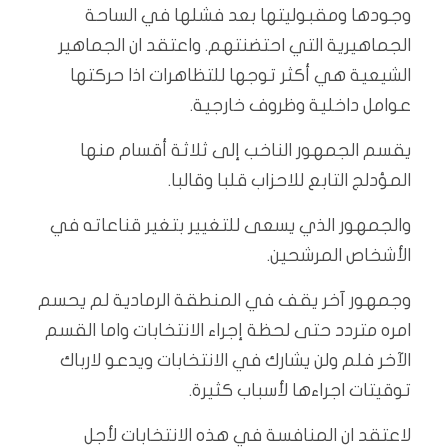
وجودها ومقبوليتها بعد فشلها في الساحة
الجماهيرية التي احتضنتهم. واعتقد ان الجماهير
الشيعية هي أكثر توجها للتظاهرات اذا حركتها
عوامل داخلية وظروف خارجية.
يقسم الجمهور الناخب إلى ثلاثة أقسام منها
المؤدلج التابع للاحزاب قلبا وقالبا.
والجمهور الذي يسعى للتغيير بتغير قناعاته في
الأشخاص المرشحين.
وجمهور آخر يقف في المنطقة الرمادية لم يحسم
امره متردد حتى لحظة إجراء الانتخابات واما القسم
الآخر فلم ولن يشارك في الانتخابات ويدعو لارباك
توقيتات اجراءها لأسباب كثيرة.
لاعتقد ان المنافسة في هذه الانتخابات لأجل