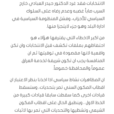
الانتخابات فقد غرد الدكتور حيدر العبادي خارج
السرب صاباً غضبه وعدم رضاه على السلوك
السياسي للأحزاب، وفشل المنظومة السياسية في
ادارة البلد وهو جزء لايتجزا منها.
من اكبر الاخطاء التي يقترفها هؤلاء هو
احتفاظهم بملفات تكشف قبل الانتخابات وان تكن
واقعية لانها مقصودة في توقيتها ثم ان
المنافسة يجب ان تكون شريفة لخدمة العراق
عموماً والمحافظة خصوصاً.
ان المظاهرات نشاط سياسي اذا اخذنا بنظر الاعتبار ان
اقطاب المكون السني تمر بتحديات، وستسقط
قيادات اخرى كما سقطت سابقا قيادات كبيرة من
الخط الاول ، وينطبق الحال على اقطاب المكون
الشيعي وتشظيها والتحديات التي تمر بها لاثبات