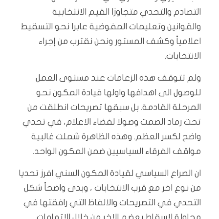
التصادم والتحدي متجاوزا القيم الانتخابية
والقوانين وتعليمات المفوضية عابرا نحو التسقيط
اعلامياً وكشف المستور ونحن نقترب من إجراء
الانتخابات.
ولم تتوقف هذه الزعامات عند مستوى العمل
للوصول الى اهدافها واولها قيادة المكون نحو
المرحلة القادمة. بل سبقها تصريحات انطلقت من
تحت رماد الصمت وصولا لفضاء الاعلام، في تحدي
واضح لكسر العظم. وهذه الظاهرة شملت غالبية
مواقف الفرقاء السياسيين ضمن المكون الواحد.
ان الصراع السياسي لقيادة المكون السني افرز تحديا
من نوع اخر مع قرب الانتخابات ، وبدى واضحاً شكل
التحدي في التصريحات والالفاظ التي رافقتها في
محاولة لاسقاط بعضم الاخر من خلال الاتهامات