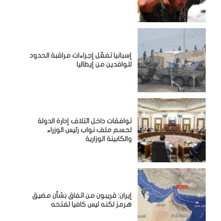
إسبانيا تفعّل إجراءات مراقبة الحدود
للوافدين من إيطاليا
توافقات داخل ائتلاف إدارة الدولة
لحسم ملف نواب رئيس الوزراء
والكابينة الوزارية
إيران: قريبون من اتفاق بشأن مضيق
هرمز لكنه ليس كافيا لفتحه