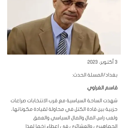
3 أكتوبر، 2023
بغداد/المسلة الحدث:
قاسم الغراوي
شهدت الساحة السياسية مع قرب الانتخابات صراعات
حزبية بين قادة الكتل في محاولة لقيادة مكوناتها،
ولعب راس المال والمال السياسي والعمق
الجماهيري والعشائري في اعطاء زخما لهذا