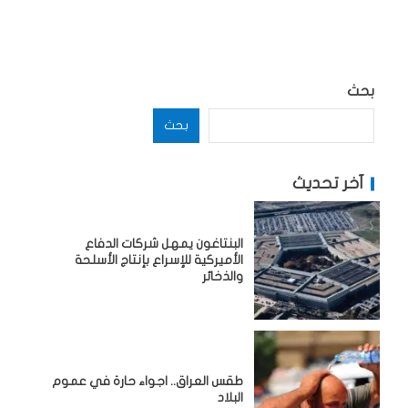
بحث
بحث
آخر تحديث
البنتاغون يمهل شركات الدفاع
الأميركية للإسراع بإنتاج الأسلحة
والذخائر
طقس العراق.. اجواء حارة في عموم
البلاد