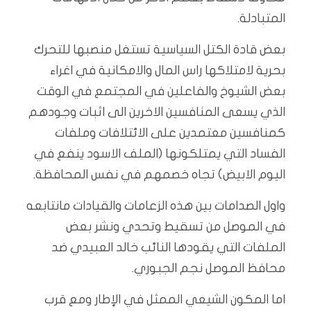
المتبادلة.
بعض قادة الكتل السياسية تستغل منصبها للتحرك
بحرية لامتلاكها راس المال والامكانية في اغراء
بعض الشيوخ والفاعلين في المجتمع في الوقت
الذي يسعى المنافسين الاخرين الى اثبات وجودهم
كمنافسين معتمدين على الائتلافات وملفات
الفساد التي يمتلكونها (الملف الاسود ينفع في
اليوم الابيض) تجاه خصمهم في نفس المحافظة.
واول الصدامات بين هذه الزعامات والقيادات مانتابعه
في الموصل من تسقيط وتحدي ونشر بعض
الملفات التي يقودها النائب خالد العبيدي ضد
محافظ الموصل نجم الجبوري.
اما المكون الشيعي الممثل في الإطار ومع قرب