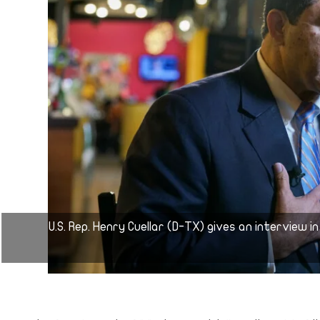
U.S. Rep. Henry Cuellar (D-TX) gives an interview i