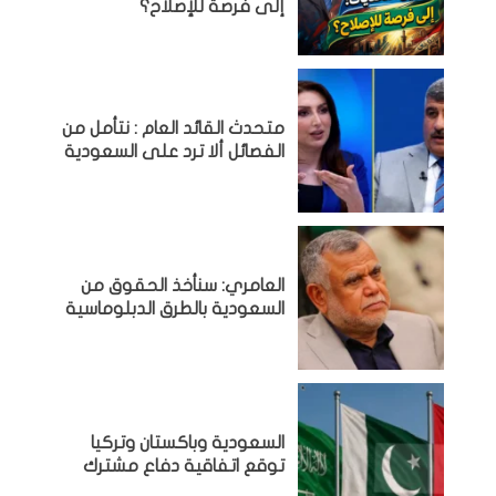
إلى فرصة للإصلاح؟
متحدث القائد العام : نتأمل من
الفصائل ألا ترد على السعودية
العامري: سنأخذ الحقوق من
السعودية بالطرق الدبلوماسية
السعودية وباكستان وتركيا
توقع اتفاقية دفاع مشترك