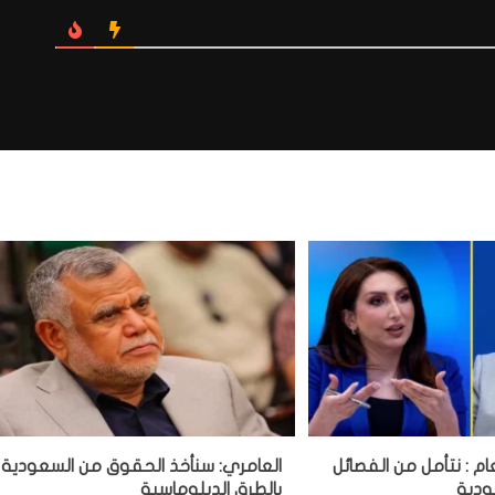
ام : نتأمل من الفصائل
العامري: سنأخذ الحقوق من السعودية
ودية
بالطرق الدبلوماسية