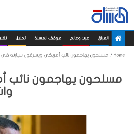
العراق
عرب وعالم
موقف المسلة
تحليل
تقني
Home
مسلحون يهاجمون نائب أمريكي ويسرقون سيارته في 
مسلحون يهاجمون نائب أ
وا