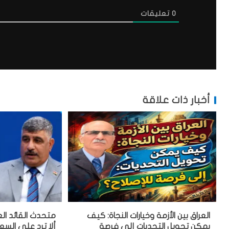
0
تعليقات
أخبار ذات علاقة
العراق بين الأزمة وخيارات النجاة: كيف
متحدث القائد الع
يمكن تحويل التحديات إلى فرصة
ألا ترد على السع