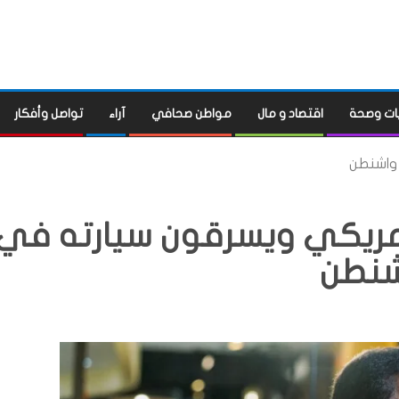
ات وصحة
اقتصاد و مال
مواطن صحافي
آراء
تواصل وأفكار
واشنطن
مريكي ويسرقون سيارته في
شنطن