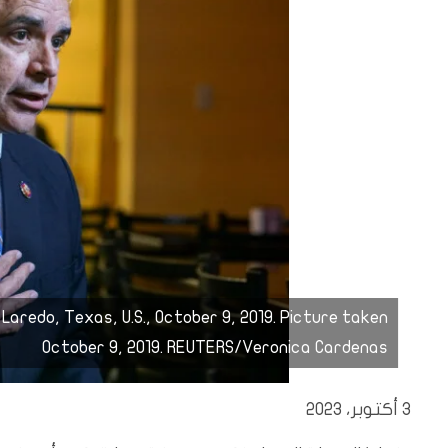
n Laredo, Texas, U.S., October 9, 2019. Picture taken
October 9, 2019. REUTERS/Veronica Cardenas
3 أكتوبر، 2023