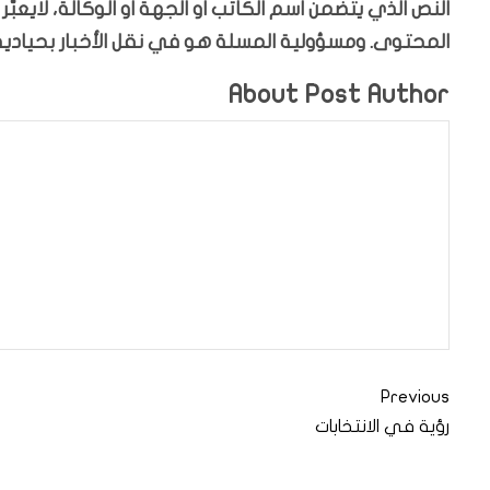
النص الذي يتضمن اسم الكاتب او الجهة او الوكالة، لايعب
المحتوى. ومسؤولية المسلة هو في نقل الأخبار بحيادية،
About Post Author
Previous
رؤية في الانتخابات