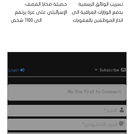
تسريب الوثائق الرسمية
حصيلة ضحايا القصف
يدفع الوزارات العراقية الى
الإسرائيلي على غزة يرتفع
انذار الموظفين بالعقوبات
الى 1100 شخص
Login
Subscribe
الاس
البري
الال