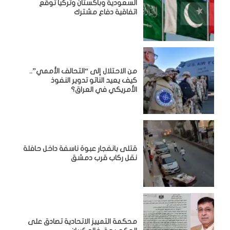
السعودية وباكستان وتركيا توقع
اتفاقية دفاع مشترك
من الاحتلال إلى “التحالف الأممي”..
كيف يعيد الناتو تدوير النفوذ
الأمريكي في العراق؟
قتلى بانفجار عبوة ناسفة داخل حافلة
نقل ركاب قرب دمشق
محكمة التمييز الاتحادية تصادق على