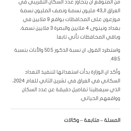
من المتوقع ان يتجاوز عدد السكان التقريبي في
العراق الـ43 مليون نسمة ونصف المليون نسمة
موزعون على المحافظات بواقع 9 ملايين في
بغداد ونينوى 4 ملايين والبصرة 3 ملايين نسمة،
وباقي المحافظات تأتي تابعا.
واستطرد القول، ان نسبة الذكور 50.5 والأناث بنسبة
49.5.
وأكد ان الوزارة بدأت استعداتها لتنفيذ التعداد
السكاني في العراق في تشرين الثاني للعام 2024،
الذي سيعطينا تفاصيل دقيقة عن عدد السكان
وواقعهم الحياتي.
المسلة – متابعة – وكالات