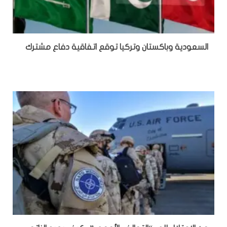
السعودية وباكستان وتركيا توقع اتفاقية دفاع مشترك