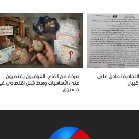
لاتحادية تصادق على
صرخة من القاع.. العراقيون يقتصرون
كيبان
على الأساسيات وسط شلل اقتصادي غير
مسبوق