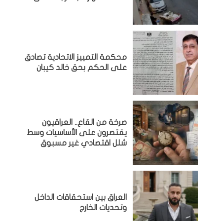
محكمة التمييز الاتحادية تصادق
على الحكم بحق خالد كيبان
صرخة من القاع.. العراقيون
يقتصرون على الأساسيات وسط
شلل اقتصادي غير مسبوق
‏العراق بين استحقاقات الداخل
وتحديات الخارج