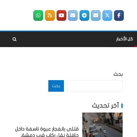
كل الأخبار
بحث
بحث
آخر تحديث
قتلى بانفجار عبوة ناسفة داخل
حافلة نقل ركاب قرب دمشق