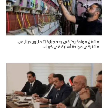
مشغل مولدة يختفي بعد جباية 11 مليون دينار من
مشتركي مولدة أهلية في كربلاء