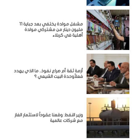
مشغل مولدة يختفي بعد جباية 11
مليون دينار من مشتركي مولدة
أهلية في كربلاء
أزمة ثقة أم صراع نفوذ.. ما الذي يهدد
فعلاًوحدة البيت الشيعي ؟
وزير النفط: وقعنا عقوداً لاستثمار الغاز
مع شركات عالمية