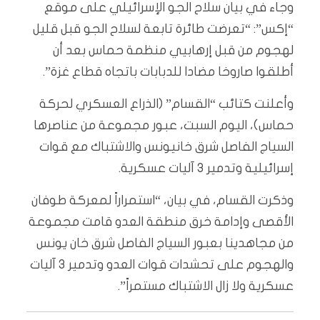
وجاء في بيان سلاح الجو الإسرائيلي على موقع
“إكس”: “تعرضت طائرة تابعة لسلاح الجو قبل قليل
لهجوم من قبل إرهابيي منظمة حماس بعد أن
أطلقوا صاروخا مضادا للدبابات باتجاه قطاع غزة”.
وأعلنت كتائب “القسام” (الذراع العسكري لحركة
حماس)، اليوم السبت، عبور مجموعة من عناصرها
السياج الفاصل شرق خانيونس والاشتباك مع قوات
إسرائيلية وتدمير 3 آليات عسكرية.
وذكرت القسام، في بيان، “استمراراً لمعركة طوفان
الأقصى وإدامة خرق منطقة العدو قامت مجموعة
من مجاهدينا بعبور السياج الفاصل شرق خان يونس
والهجوم على تحشدات قوات العدو وتدمير 3 آليات
عسكرية ولا زال الاشتباك مستمراً”.