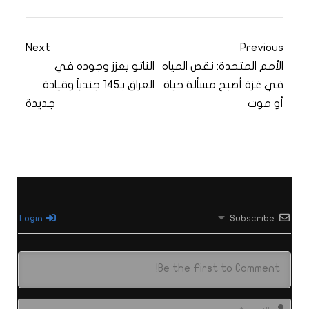
Next
Previous
الأمم المتحدة: نقص المياه
الناتو يعزز وجوده في
في غزة أصبح مسألة حياة
العراق بـ145 جندياً وقيادة
أو موت
جديدة
Login
Subscribe
الاس