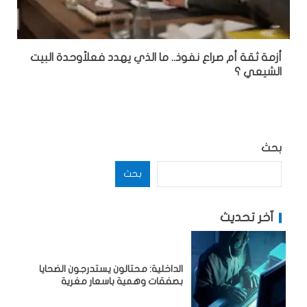
أزمة ثقة أم صراع نفوذ.. ما الذي يهدد فعلاًوحدة البيت
الشيعي ؟
بحث
بحث
آخر تحديث
الداخلية: محتالون يستدرجون الضحايا
بصفقات وهمية باسعار مغرية