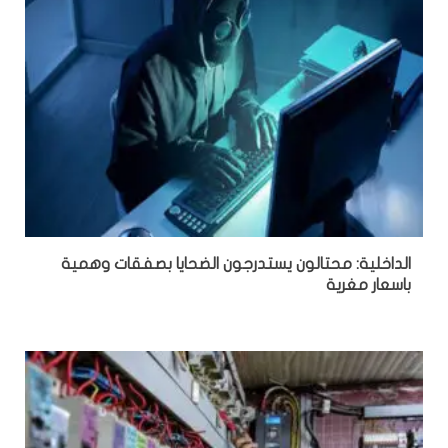
الداخلية: محتالون يستدرجون الضحايا بصفقات وهمية
باسعار مغرية