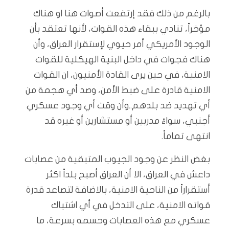
بالرغم من ذلك فقد إرتفعت أصوات هنا او هناك
مؤخراً، تنادي ببقاء هذه القوات، لأنها تعتقد بأن
الوجود الأمريكي أمر حيوي لإستقرار العراق، وأن
هناك فجوات في داخل البنية الهيكلية للقوات
الامنية، في حين يرى القادة الأمنيون، ان القوات
الامنية قادرة على ضبط الأمن، وصد أي هجمة من
أي تهديد ضد بلدهم..وأن وقت أي وجود عسكري
أجنبي، سواءً مدربين أو مستشارين أو غيره قد
انتهى تماماً.
بغض النظر عن وجود الجيوب المتبقية من عصابات
داعش في العراق، الا أن العراق أصبح بلداً اكثر
أستقراراً من الناحية الامنية، بالاضافة لتصاعد قدرة
قواته الامنية، على التدخل في أي اشتباك
عسكري مع هذه العصابات وحسمه بسرعة، ما