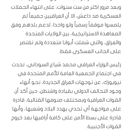
وبعد مرور اكثر من ست سنوات، على انتهاء الحملات
العسكرية ضد داعش، الا أن العراقيين جميعاً لم
يلمسوا موقفاً رسمياً ولو واحدا، لدعم بلدهم وفق
المعاهدة الاستراتيجية، بين الولايات المتحدة
والعراق، والتي شملت أبوابا متعددة ولم تقتصر
على الجانب العسكري فقط.
رئيس الوزراء العراقي محمد شياع السوداني، تحدث
في اجتماع الجمعية العامة للأمم المتحدة في
نيويورك، عن توجهات العراق الجديدة، نحو أنهاء
وجود التحالف الدولي بقيادة واشنطن، حين أكد أن
القوات العراقية وبمختلف صنوفها القتالية، قادرة
على مواجهة أي تحدي يهدد البلاد وشعبها، وأنها
قادرة على بسط الأمن على كافة أراضيها بعد خروج
القوات الأجنبية.