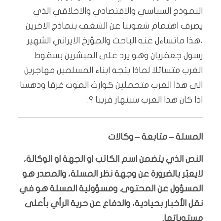
النموذج السياسي والاقتصادي والاخلاقي الذي
يصرف اهتمام شعوبنا عن الشغف بنماذج الاخرين
،هذا ماتساءل عنه الباحث والمؤرخ الايراني الشهير
رسول جعفريان وهو يرد على المبشرين بسقوط
الغرب متسائلا لماذا يتجه ابناء المسلمين مهاجرين
الى هذا الغرب متحملين كوارث الموت غرقا ودهسا
اذا كان هذا الغرب سينهار قريبا ؟.
المسلة – متابعة – وكالات
النص الذي يتضمن اسم الكاتب او الجهة او الوكالة،
لايعبّر بالضرورة عن وجهة نظر المسلة، والمصدر هو
المسؤول عن المحتوى. ومسؤولية المسلة هو في
نقل الأخبار بحيادية، والدفاع عن حرية الرأي بأعلى
مستوياتها.