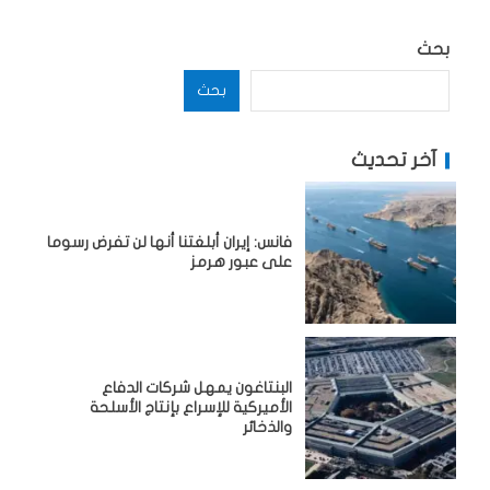
بحث
بحث
آخر تحديث
فانس: إيران أبلغتنا أنها لن تفرض رسوما
على عبور هرمز
البنتاغون يمهل شركات الدفاع
الأميركية للإسراع بإنتاج الأسلحة
والذخائر