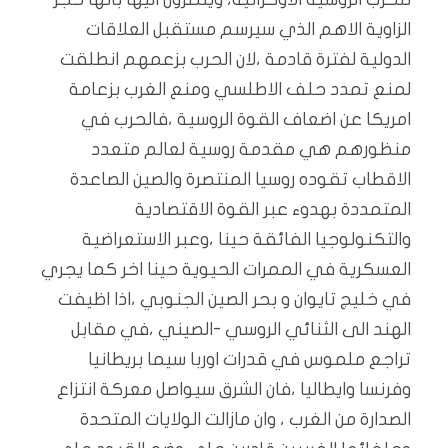
الزاوية الاهم الذي سيرسم مستقبل العلاقات
الدولية لفترة قادمة ،لان الحرب بزعمهم انطلقت
لمنع تمدد حلف الاطلسي ومنع الغرب بزعامة
امريكا عن اضعاف القوة الروسية ،فالحرب في
منظورهم هي مقدمة روسية لعالم متعدد
الاقطاب تقوده روسيا المنتصرة والصين الصاعدة
المتمددة بهدوء عبر القوة الاقتصادية
والتكنولوجيا الفائقة حينا ،وعبر الاستعراضية
العسكرية في الممرات الحيوية حينا اخر كما يجري
في خليج تايوان و بحر الصين الجنوبي ،اذا اظيفت
الهند الى الثنائي الروسي -الصيني ،في مقابل
تراجع ملموس في قدرات اوربا سيما بريطانيا
وفرنسا وايطاليا ،فان الشرق سيواصل معركة انتزاع
الصدارة من الغرب ، وان مازالت الولايات المتحدة