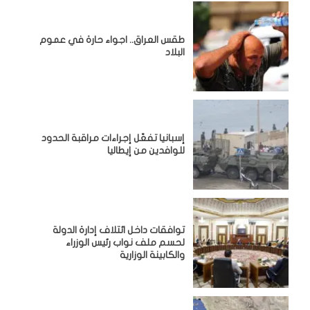
طقس العراق.. اجواء حارة في عموم
البلاد
إسبانيا تفعّل إجراءات مراقبة الحدود
للوافدين من إيطاليا
توافقات داخل ائتلاف إدارة الدولة
لحسم ملف نواب رئيس الوزراء
والكابينة الوزارية