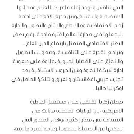
التي تنافس وتهدد زعامة امريكا للعالم وقدراتها
الاقتصادية والتقنية ،وبين قدرة بلاده على ادامة
زخم الاحتفاظ بقوة الابداع والانتاج والتطوير والادارة
،ليجعلها في صدارة العالم لفترة قادمة، رغم بعض
التعثر الاقتصادي المتمثل بارتفاع الدين العام ،
وتراجع القدرة على التنافسية، وصعوبات التمويل
والانفاق على القضايا الحيوية ،علاوة على صعوبة
ادارة شبكة النفوذ وشن الحروب الاستباقية بعد
تجارب حربي افغانستان والعراق والتلكؤ الحاصل في
اوكرانيا حاليا.
طمئن زكريا القلقين على مستقبل القاطرة
الامريكية ،بان الولايات المتحدة مازالت في
المقدمة في محاور كثيرة ،وهي المحاور التي
تمكنها من الاحتفاظ بمقود الزعامة لفترة قادمة،