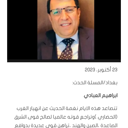
23 أكتوبر، 2023
بغداد/المسلة الحدث:
ابراهيم العبادي
تتصاعد هذه الايام نغمة الحديث عن انهيار الغرب
(الحضاري )وتراجع قوته عالميا لصالح قوى الشرق
الصاعدة ،الصين والهند ،تراهن قوى عديدة بدوافع