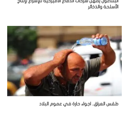
البنتاغون يمهل شركات الدفاع الأميركية للإسراع بإنتاج
الأسلحة والذخائر
طقس العراق.. اجواء حارة في عموم البلاد