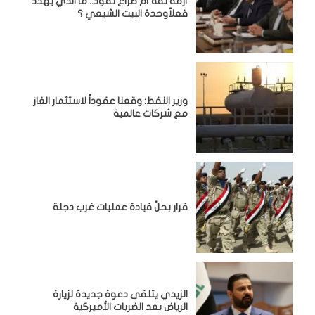
أزمة ثقة أم صراع نفوذ.. ما الذي يهدد
فعلاًوحدة البيت الشيعي ؟
وزير النفط: وقعنا عقوداً لاستثمار الغاز
مع شركات عالمية
قرار بحلّ قيادة عمليات غرب دجلة
الزيدي يتلقى دعوة جديدة لزيارة
الرياض بعد الضربات الأميركية