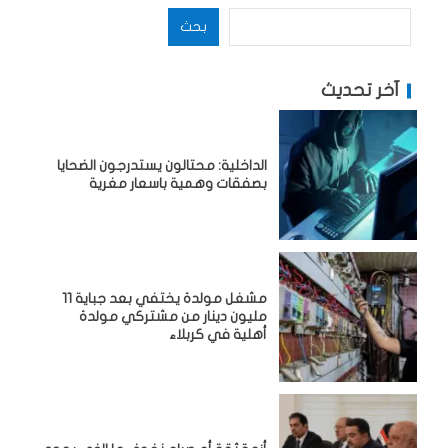
بحث
آخر تحديث
الداخلية: محتالون يستدرجون الضحايا
بصفقات وهمية باسعار مغرية
مشغل مولدة يختفي بعد جباية 11
مليون دينار من مشتركي مولدة
أهلية في كربلاء