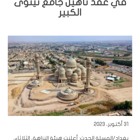
في عقد تأهيل جامع نينوى
الكبير
31 أكتوبر، 2023
بغداد/المسلة الحدث: أعلنت هيئة النزاهة، الثلاثاء،