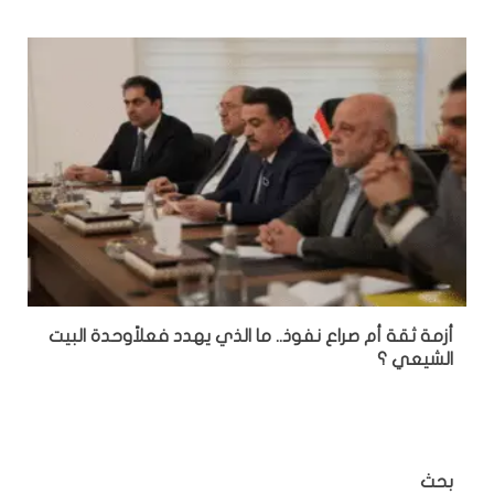
أزمة ثقة أم صراع نفوذ.. ما الذي يهدد فعلاًوحدة البيت
الشيعي ؟
بحث