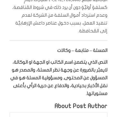
كسلفةٍ أوليَّةٍ دون أن يرد ذلك في شروط المُناقصة،
وعدم استرداد أموال السلفة من الشركة لعدم
تنفيذ العمل، بسبب دخول عناصر داعش الإرهابيَّة
إلى المُحافظة.
المسلة – متابعة – وكالات
النص الذي يتضمن اسم الكاتب او الجهة او الوكالة،
لايعبّر بالضرورة عن وجهة نظر المسلة، والمصدر هو
المسؤول عن المحتوى. ومسؤولية المسلة هو في
نقل الأخبار بحيادية، والدفاع عن حرية الرأي بأعلى
مستوياتها.
About Post Author