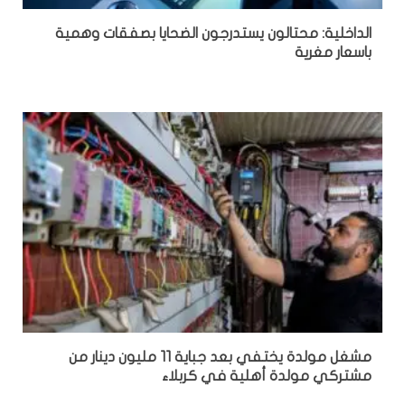
الداخلية: محتالون يستدرجون الضحايا بصفقات وهمية
باسعار مغرية
مشغل مولدة يختفي بعد جباية 11 مليون دينار من
مشتركي مولدة أهلية في كربلاء