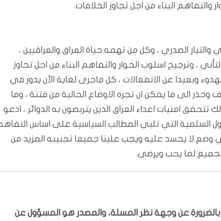
والتفاهم البناء من اجل تجاوز الخلافات.
والتيار الصدري ، وكل من تهمه حياة العراق والعراقيين ،
ني ، وترجيح اسلوب الحوار والتفاهم البناء من اجل تجاوز
دوء وبعيدا عن الانفعالات ، كل ماجرى لغاية الآن يدور في
 وحذر الى ما يمكن ان تجره الاوضاع الحالية من فتنة ، وما
لك تتحقق امنيات اعداء العراق الذين يتربصون به الدوائر ، ادعو
حلول السلمية التي تلبي المطالب السياسية على اساس التفاهم
ق في وضع لا يحسد عليه ويجب علينا جميعا تجنيبه المزيد من
 الجميع لما يحب ويرضى.
ّر بالضرورة عن وجهة نظر المسلة، والمصدر هو المسؤول عن