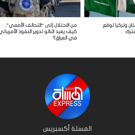
ان وتركيا توقع
من الاحتلال إلى “التحالف الأممي”..
شترك
كيف يعيد الناتو تدوير النفوذ الأمريكي
في العراق؟
المسلة أكسبريس