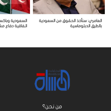
العامري: سنأخذ الحقوق من السعودية
السعودية وباكست
بالطرق الدبلوماسية
اتفاقية دفاع م
من نحن؟