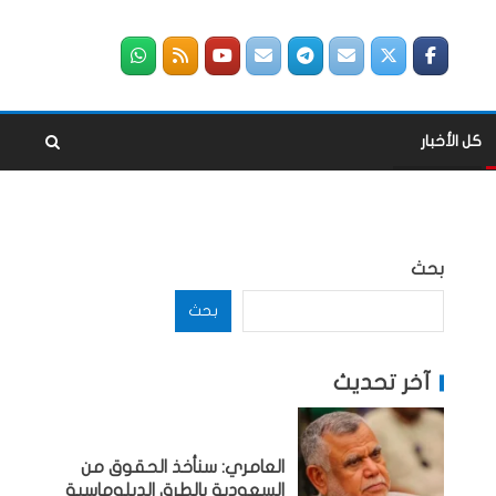
كل الأخبار
بحث
بحث
آخر تحديث
العامري: سنأخذ الحقوق من
السعودية بالطرق الدبلوماسية