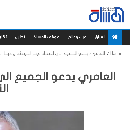
العراق
عرب وعالم
موقف المسلة
تحليل
تقني
Home
العامري يدعو الجميع الى اعتماد نهج التهدئة وضبط ا
العامري يدعو الجميع الى
ال