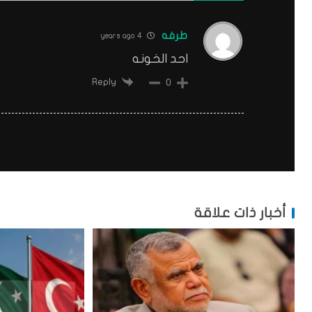
طرفه
4 years ago
احد الخونه
Reply
0
أخبار ذات علاقة