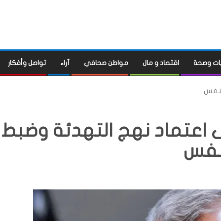
ات وصحة
اقتصاد و مال
مواطن صحافي
آراء
تواصل وأفكار
لنفس
 اعتماد نهج التهدئة وضبط
نفس