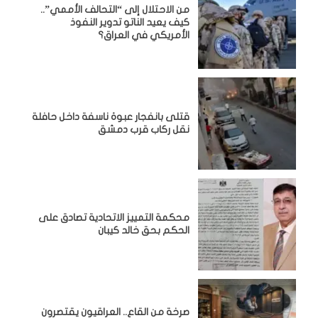
من الاحتلال إلى “التحالف الأممي”..
كيف يعيد الناتو تدوير النفوذ
الأمريكي في العراق؟
قتلى بانفجار عبوة ناسفة داخل حافلة
نقل ركاب قرب دمشق
محكمة التمييز الاتحادية تصادق على
الحكم بحق خالد كيبان
صرخة من القاع.. العراقيون يقتصرون