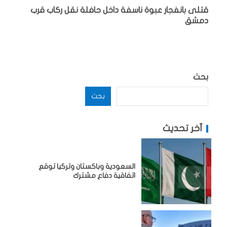
قتلى بانفجار عبوة ناسفة داخل حافلة نقل ركاب قرب
دمشق
بحث
بحث
آخر تحديث
السعودية وباكستان وتركيا توقع
اتفاقية دفاع مشترك