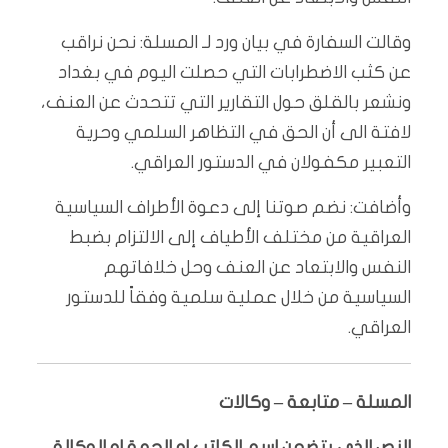
وقالت السفارة في بيان ورد لـ المسلة: نحن نراقب
عن كثب الاضطرابات التي حصلت اليوم في بغداد
ونشعر بالقلق حول التقارير التي تتحدث عن العنف،
لافتة الى أن الحق في التظاهر السلمي وحرية
التعبير مكفولان في الدستور العراقي.
وأضافت: نضم صوتنا إلى دعوة الأطراف السياسية
العراقية من مختلف الأطياف إلى الالتزام بضبط
النفس والابتعاد عن العنف وحل خلافاتهم
السياسية من خلال عملية سلمية وفقاً للدستور
العراقي.
المسلة – متابعة – وكالات
النص الذي يتضمن اسم الكاتب او الجهة او الوكالة،