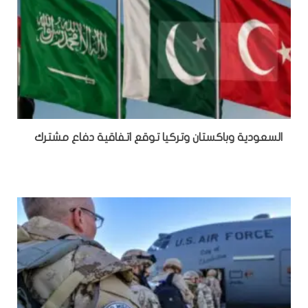
السعودية وباكستان وتركيا توقع اتفاقية دفاع مشترك