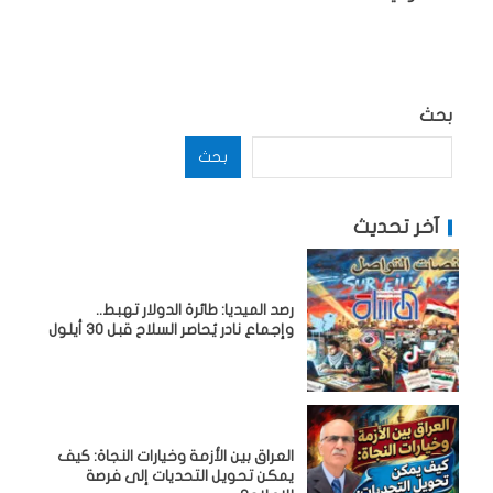
بحث
بحث
آخر تحديث
رصد الميديا: طائرة الدولار تهبط..
وإجماع نادر يُحاصر السلاح قبل 30 أيلول
العراق بين الأزمة وخيارات النجاة: كيف
يمكن تحويل التحديات إلى فرصة