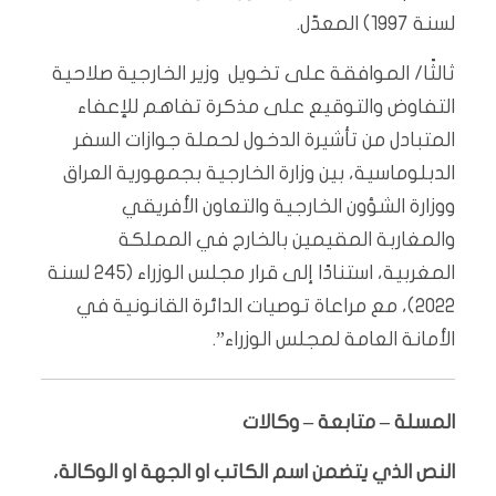
لسنة 1997) المعدّل.
ثالثًا/ الموافقة على تخويل وزير الخارجية صلاحية
التفاوض والتوقيع على مذكرة تفاهم للإعفاء
المتبادل من تأشيرة الدخول لحملة جوازات السفر
الدبلوماسية، بين وزارة الخارجية بجمهورية العراق
ووزارة الشؤون الخارجية والتعاون الأفريقي
والمغاربة المقيمين بالخارج في المملكة
المغربية، استنادًا إلى قرار مجلس الوزراء (245 لسنة
2022)، مع مراعاة توصيات الدائرة القانونية في
الأمانة العامة لمجلس الوزراء”.
المسلة – متابعة – وكالات
النص الذي يتضمن اسم الكاتب او الجهة او الوكالة،