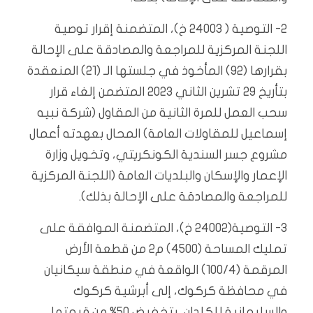
2- التوصية ( 24003 خ)، المتضمنة إقرار توصية
اللجنة المركزية للمراجعة والمصادقة على الإحالة
بقرارها (92) المأخوذ في جلستها الـ (21) المنعقدة
بتأريخ 29 تشرين الثاني 2023 المتضمن إلغاء قرار
سحب العمل للمرة الثانية من المقاول (شركة نبيه
إسماعيل للمقاولات العامة) المحال بعهدته أعمال
مشروع جسر السندية الكونكريتي، وتخويل وزارة
الإعمار والإسكان والبلديات العامة (اللجنة المركزية
للمراجعة والمصادقة على الإحالة بذلك).
3- التوصية(24002 خ)، المتضمنة الموافقة على
تمليك المساحة (4500) م2 من قطعة الأرض
المرقمة (100/4) الواقعة في منطقة سيكانيان
في محافظة كركوك، إلى أبرشية كركوك
والسليمانية للكلدان، بتخفيض 50% من قيمتها