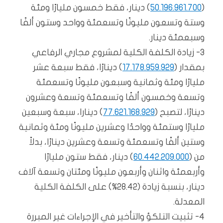
(
50.196.961.700
) دينار، فقط خمسون مليارًا ومئة
وستة وتسعون مليونًا وتسعمئة وواحد وستون ألفًا
وسبعمئة دينار.
3- زيادة الكلفة الكلية لمشروع مجاري الرفاعي
بمقدار (
17.178.959.929
) دينارًا، فقط سبعة عشر
مليارًا ومئة وثمانية وسبعون مليونًا وتسعمئة
وتسعة وخمسون ألفًا وتسعمئة وتسعة وعشرون
دينارًا، لتصبح (
77.621.168.929
) دينارا، سبعة وسبعين
مليارًا وستمئة وواحدًا وعشرين مليونًا ومئة وثمانية
وستين ألفًا وتسعمئة وتسعة وعشرين دينارًا، بدلاً
من (
60.442.209.000
) دينار، فقط ستون مليارًا
وأربعمئة واثنان وأربعون مليونًا ومئتان وتسعة آلاف
دينار، بنسبة زيادة (28.42%) على الكلفة الكلية
المعدلة.
4- تثبيت التلكؤ والتأخير في الإجراءات غير المبررة