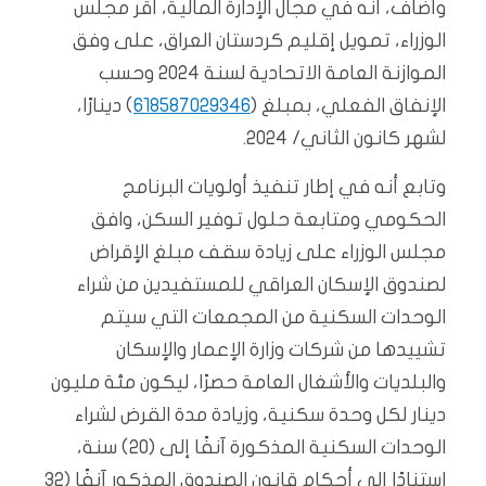
وأضاف، أنه في مجال الإدارة المالية، أقر مجلس
الوزراء، تمويل إقليم كردستان العراق، على وفق
الموازنة العامة الاتحادية لسنة 2024 وحسب
الإنفاق الفعلي، بمبلغ (
618587029346
) دينارًا،
لشهر كانون الثاني/ 2024.
وتابع أنه في إطار تنفيذ أولويات البرنامج
الحكومي ومتابعة حلول توفير السكن، وافق
مجلس الوزراء على زيادة سقف مبلغ الإقراض
لصندوق الإسكان العراقي للمستفيدين من شراء
الوحدات السكنية من المجمعات التي سيتم
تشييدها من شركات وزارة الإعمار والإسكان
والبلديات والأشغال العامة حصرًا، ليكون مئة مليون
دينار لكل وحدة سكنية، وزيادة مدة القرض لشراء
الوحدات السكنية المذكورة آنفًا إلى (20) سنة،
استنادًا إلى أحكام قانون الصندوق المذكور آنفًا (32