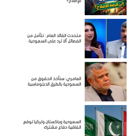
للإصلاح؟
متحدث القائد العام : نتأمل من
الفصائل ألا ترد على السعودية
العامري: سنأخذ الحقوق من
السعودية بالطرق الدبلوماسية
السعودية وباكستان وتركيا توقع
اتفاقية دفاع مشترك