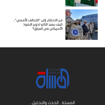
من الاحتلال إلى “التحالف الأممي”..
كيف يعيد الناتو تدوير النفوذ
الأمريكي في العراق؟
المسلة .. الحدث والتحليل...