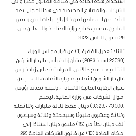
استخدام هذه المادة في صناعة الصابون حصرًا وإلى
الشركات والمصانع المختصة في هذا المجال، بعد
التأكد من اختصاصها من خلال الإجراءات التي رسمها
القانون، بحسب كتاب وزارة الصناعة والمعادن في
29 تشرين الثاني 2023.
ثانيًا/ تعديل الفقرة (1) من قرار مجلس الوزراء
(23530 لسنة 2023) بشأن زيادة رأس مال دار الشؤون
الثقافية لتصبح كالآتي: الموافقة على زيادة رأس
مال دار الشؤون الثقافية/ وزارة الثقافة، المُقـر من
ديوان الرقابة المالية الاتحادي ولجنة تحديد رؤوس
أموال الشركات في وزارة المالية، ليصبح
(3.323.773.000) دينار، فقط ثلاثة مليارات وثلاثمئة
وثلاثة وعشرون مليونًا وسبعمئة وثلاثة وسبعون
ألف دينار، بدلاً من (15) مليون دينار، استنادًا إلى
أحكام المادة (10) من قانون الشركات العامة (22