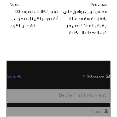
Next
Previous
مجلس الوزراء يوافق على
انفجار تكاليف الصوت: 100
زيادة زيادة سقف مبلغ
ألف دولار لكل نائب يصوت
الإقراض للمستفيدين من
لشعلان الكريم
شراء الوحدات السكنية
Login
Subscribe
الاس