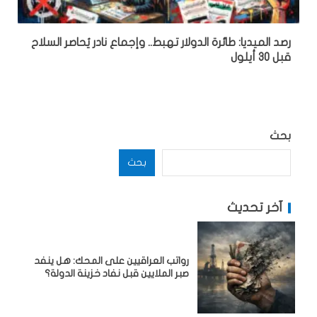
رصد الميديا: طائرة الدولار تهبط.. وإجماع نادر يُحاصر السلاح
قبل 30 أيلول
بحث
بحث
آخر تحديث
رواتب العراقيين على المحك: هل ينفد
صبر الملايين قبل نفاد خزينة الدولة؟