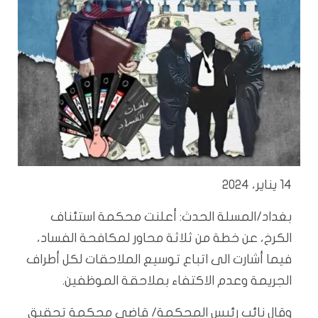
14 يناير، 2024
بغداد/المسلة الحدث: أعلنت محكمة استئناف
الكرخ، عن خطة من ثلاثة محاور لمكافحة الفساد،
فيما أشارت الى اتباع توسيع الملاحقات لكل أطراف
الجريمة وعدم الاكتفاء بملاحقة الموظفين.
وقال نائب رئيس المحكمة/ قاضي محكمة تحقيق