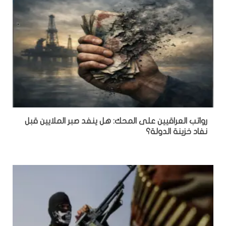
رواتب العراقيين على المحك: هل ينفد صبر الملايين قبل
نفاد خزينة الدولة؟