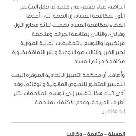
النزاهة، ضياء جعفر، في كلمة له خلال المؤتمر
الأول لمكافحة الفساد، إن الخطة التي أعدها
القضاء لمكافحة الفساد تضمنت ثلاثة محاور الأول
وقائي، والثاني بمتابعة الجرائم وملاحقة
مرتكبيها والتوسع بالتحقيقات المالية الموازية
لجبر الضرر، والثالث هو التوعية ونشر الثقافة بضرورة
مكافحة جرائم الفساد.
وأضاف، أن محكمة التمييز الاتحادية الموقرة اتبعت
التفسير المتطور للنصوص القانونية والوقائع، وقد
أدى اتباع هذا التفسير إلى توسيع الملاحقات لكل
أطراف الجريمة، وعدم الاكتفاء بملاحقة
الموظفين.
المسلة – متابعة – وكالات