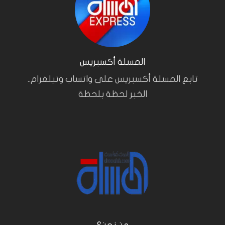
المسلة أكسبريس
تابع المسلة أكسبريس على واتساب وتيلغرام..
الخبر لحظة بلحظة