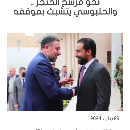
نحو مرشح الخنجر ..
والحلبوسي يتشبث بموقفه
23 يناير، 2024