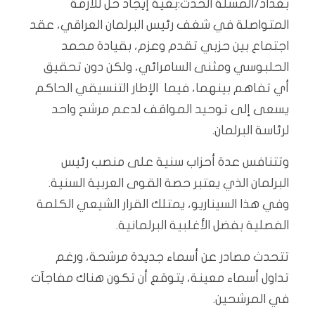
بغداد/المسلة الحدث:بغية إيجاد حل للأزمة
المتواصلة في شغف رئيس البرلمان العراقي، عقد
اجتماع بين حزبي تقدم وعزم، بقيادة محمد
الحلبوسي ومثنى السامرائي، ولكن دون تحقيق
أي تفاهم بينهما، فيما الإطار التنسيقي الحاكم
يسعى إلى توحيد المواقف لدعم مرشح واحد
لرئاسة البرلمان.
وتتنافس عدة أحزاب سنية على منصب رئيس
البرلمان الذي يعتبر حصة القوى العربية السنية.
وفي هذا السيناريو، يمتلك القرار الشيعي الكلمة
الفصلية بفضل الأغلبية البرلمانية.
تتحدث مصادر عن أسماء جديدة مرشحة، ورغم
تداول أسماء معينة، يتوقع أن تكون هناك مفاجآت
في المرشحين.