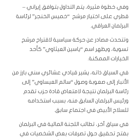
وفي خطوة مثيرة، يتم التداول بتوافق إيراني –
قطري على اختيار مرشح “خميس الخنجر” لرئاسة
البرلمان العراقي.
وتتحدث مصادر عن حركة سياسية لاقتراح مرشح
تسوية، ويظهر اسم “ياسين العيثاوي” كأحد
الخيارات الممكنة.
في السياق ذاته، يشير قيادي عشائري سني بارز من
الأنبار إلى صعوبة وصول “سالم العيساوي” إلى
رئاسة البرلمان نتيجة لامتعاض قادة حزب تقدم
ورئيس البرلمان السابق منه، بسبب استخدامه
للسلاح الأبيض في اجتماع سابق.
في سياق آخر، تطالب اللجنة المالية في البرلمان
بفتح تحقيق حول تصرفات بعض الشخصيات في