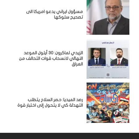
مسؤول ايراني يدعو امريكا الى
تصحيح سلوكها
الزيدي لماكرون: 30 أيلول الموعد
النهائي لانسحاب قوات التحالف من
العراق
رصد الميديا: حصر السلاح يتطلب
التهدئة كي لا يتحول إلى اختبار قوة